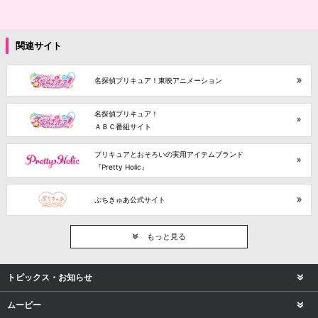
関連サイト
名探偵プリキュア！東映アニメーション
名探偵プリキュア！
ＡＢＣ番組サイト
プリキュアとおそろいの実用アイテムブランド
『Pretty Holic』
ぷちきゅあ公式サイト
もっと見る
トピックス・お知らせ
ムービー