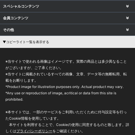
スペシャルコンテンツ
会員コンテンツ
その他
▼コピーライト一覧を表示する
※当サイトで使われる画像はイメージです。実際の商品とは多少異なること
がございますが、ご了承ください。
※当サイトに掲載されているすべての画像、文章、データ等の無断転用、転
載をお断りします。
*Product image for illustration purposes only. Actual product may vary.
*Any use or reproduction of image, acritical or data from this site is
prohibited.
※本サイトでは、一部のサービスをご利用いただくために付与設定等を行っ
たCookie情報を使用しています。
本サイトを利用することで、Cookieの使用に同意するものと致します。詳
しくは
プライバシーポリシー
をご確認ください。