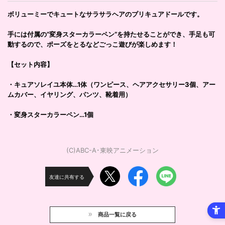
ボリューミーでキュートなサラサラヘアのプリキュアドールです。
手には付属の”変身スターカラーペン”を持たせることができ、手足も可
動するので、ポーズをとるなどごっこ遊びが楽しめます！
【セット内容】
・キュアソレイユ本体…1体（ワンピース、ヘアアクセサリー3個、アー
ムカバー、イヤリング、パンツ、靴着用）
・変身スターカラーペン…1個
(C)ABC-A･東映アニメーション
友達に共有する
商品一覧に戻る