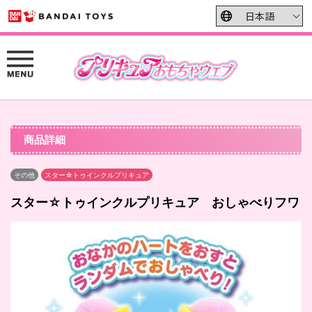
商品詳細
その他
スター☆トゥインクルプリキュア
スター☆トゥインクルプリキュア おしゃべりフワ