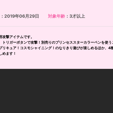
：2019年06月29日
対象年齢
：3才以上
用攻撃アイテムです。
、トリガーボタンで攻撃！別売りのプリンセススターカラーペンを使うこ
プリキュア！コスモシャイニング！のなりきり遊びが楽しめるほか、4
しめます！