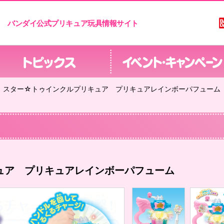
バンダイ公式プリキュア玩具情報サイト
スター☆トゥインクルプリキュア プリキュアレインボーパフューム
ュア プリキュアレインボーパフューム