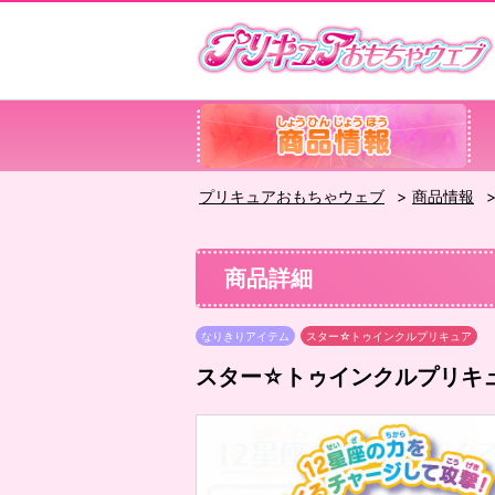
プリキュアおもちゃウェブ
商品情報
商品詳細
なりきりアイテム
スター☆トゥインクルプリキュア
スター☆トゥインクルプリキ