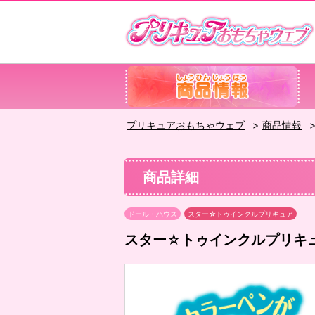
プリキュアおもちゃウェブ
商品情報
商品詳細
ドール・ハウス
スター☆トゥインクルプリキュア
スター☆トゥインクルプリキ