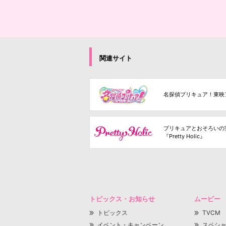
関連サイト
名探偵プリキュア！東映
プリキュアとおそろいの
『Pretty Holic』
トピックス・お知らせ
ムービー
トピックス
TVCM
イベント・キャンペーン
スペシ