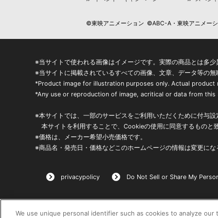
©東映アニメーション ©ABC-A・東映アニメーション
※当サイトで使われる画像はイメージです。実際の商品とは多少
※当サイトに掲載されているすべての画像、文章、データ等の無
*Product image for illustration purposes only. Actual product
*Any use or reproduction of image, acritical or data from this s
※本サイトでは、一部のサービスをご利用いただくために付与設定
本サイトを利用することで、Cookieの使用に同意するものと
※価格は、メーカー希望小売価格です。
※商品名・発売日・価格などこのホームページの情報は変更にな
privacypolicy
Do Not Sell or Share My Person
We use unique personal identifier such as cookies to analyze our t