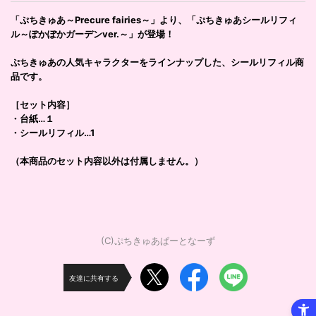
「ぷちきゅあ～Precure fairies～」より、「ぷちきゅあシールリフィ
ル～ぽかぽかガーデンver.～」が登場！
ぷちきゅあの人気キャラクターをラインナップした、シールリフィル商
品です。
［セット内容］
・台紙…１
・シールリフィル…1
（本商品のセット内容以外は付属しません。）
(C)ぷちきゅあぱーとなーず
友達に共有する