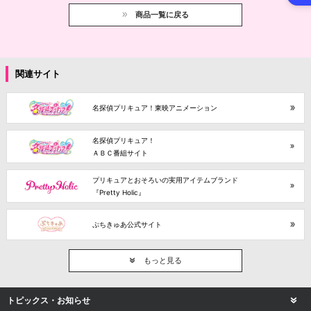
商品一覧に戻る
関連サイト
名探偵プリキュア！東映アニメーション
名探偵プリキュア！
ＡＢＣ番組サイト
プリキュアとおそろいの実用アイテムブランド
『Pretty Holic』
ぷちきゅあ公式サイト
もっと見る
トピックス・お知らせ