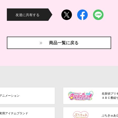
友達に共有する
商品一覧に戻る
名探偵プリ
アニメーション
ＡＢＣ番組
実用アイテムブランド
ぷちきゅあ