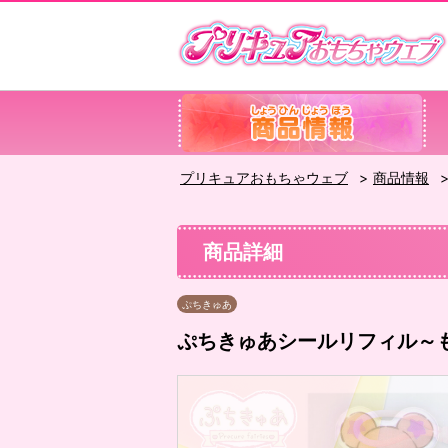
プリキュアおもちゃウェブ
商品情報
商品詳細
ぷちきゅあ
ぷちきゅあシールリフィル～も