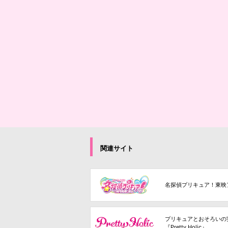
関連サイト
名探偵プリキュア！東映
プリキュアとおそろいの
『Pretty Holic』