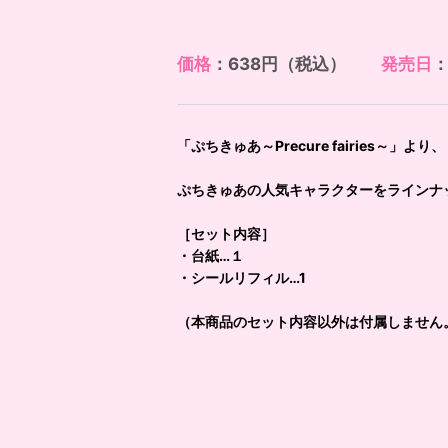
価格
：638円（税込）
発売日
：
「ぷちきゅあ～Precure fairies～
ぷちきゅあの人気キャラクターをラインナ
［セット内容］
・台紙…１
・シールリフィル…1
（本商品のセット内容以外は付属しません