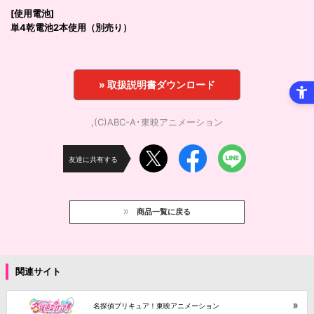
[使用電池]
単4乾電池2本使用（別売り）
» 取扱説明書ダウンロード
,(C)ABC-A･東映アニメーション
友達に共有する
商品一覧に戻る
関連サイト
名探偵プリキュア！東映アニメーション