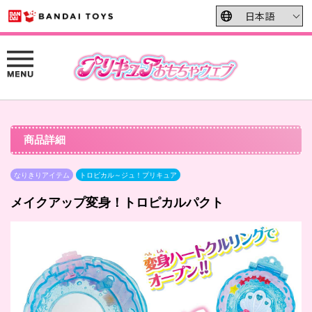
商品詳細
なりきりアイテム
トロピカル～ジュ！プリキュア
メイクアップ変身！トロピカルパクト