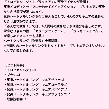
「トロピカル～ジュ！プリキュア」の変身アイテムが登場！
変身メロディとセリフに合わせてメイクアクション！プリキュアの変身
なりきり遊びが楽しめます。
変身ハートクルリングを付け替えることで、4人のプリキュアの変身な
りきり遊びができます。
「みんなで変身！」では、4人同時の変身なりきり遊びも楽しめます。
変身なりきりの他、「カラータッチゲーム」、「ラッキーメイク占い」
が楽しめるメニューも搭載！
ハートクルリング（別売り）全種認識。
※別売りのハートクルリングをセットすると、プリキュアのオリジナル
セリフが楽しめます。
［セット内容］
・トロピカルパクト…1
・ブラシ…1
・変身ハートクルリング キュアサマー…1
・変身ハートクルリング キュアコーラル…1
・変身ハートクルリング キュアパパイア…1
・変身ハートクルリング キュアフラミンゴ…1
・取扱説明書…1