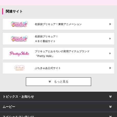
関連サイト
名探偵プリキュア！東映アニメーション
名探偵プリキュア！
ＡＢＣ番組サイト
プリキュアとおそろいの実用アイテムブランド
『Pretty Holic』
ぷちきゅあ公式サイト
もっと見る
トピックス・お知らせ
ムービー
スペシャルコンテンツ