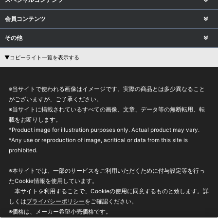
会員コンテンツ
その他
▼コピーライト一覧を表示する
※当サイトで使われる画像はイメージです。実際の商品とは多少異なること
がございますが、ご了承ください。
※当サイトに掲載されているすべての画像、文章、データ等の無断転用、転
載をお断りします。
*Product image for illustration purposes only. Actual product may vary.
*Any use or reproduction of image, acritical or data from this site is
prohibited.
※本サイトでは、一部のサービスをご利用いただくために付与設定等を行っ
たCookie情報を使用しています。
本サイトを利用することで、Cookieの使用に同意するものと致します。詳
しくは
プライバシーポリシー
をご確認ください。
※価格は、メーカー希望小売価格です。