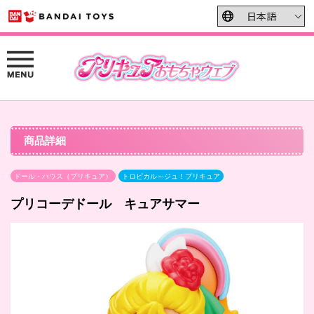
商品詳細
ドール・ハウス（プリキュア）
トロピカル～ジュ！プリキュア
プリコーデドール キュアサマー