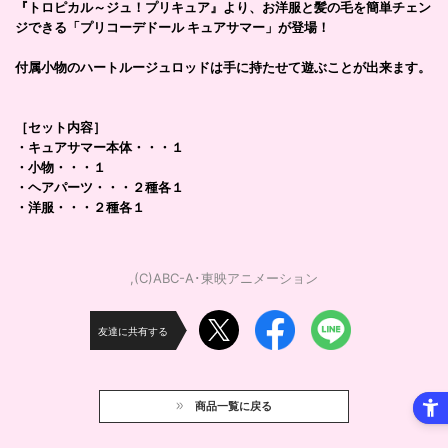
『トロピカル～ジュ！プリキュア』より、お洋服と髪の毛を簡単チェン
ジできる「プリコーデドール キュアサマー」が登場！
付属小物のハートルージュロッドは手に持たせて遊ぶことが出来ます。
［セット内容］
・キュアサマー本体・・・１
・小物・・・１
・ヘアパーツ・・・２種各１
・洋服・・・２種各１
,(C)ABC-A･東映アニメーション
友達に共有する
商品一覧に戻る