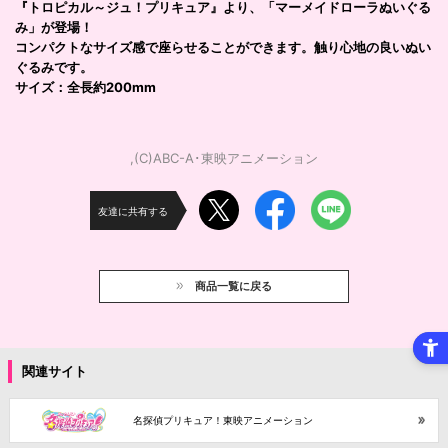
『トロピカル～ジュ！プリキュア』より、「マーメイドローラぬいぐる
み」が登場！
コンパクトなサイズ感で座らせることができます。触り心地の良いぬい
ぐるみです。
サイズ：全長約200mm
,(C)ABC-A･東映アニメーション
友達に共有する
商品一覧に戻る
関連サイト
名探偵プリキュア！東映アニメーション