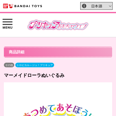
商品詳細
その他
トロピカル～ジュ！プリキュア
マーメイドローラぬいぐるみ