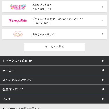
名探偵プリキュア！
ＡＢＣ番組サイト
プリキュアとおそろいの実用アイテムブランド
『Pretty Holic』
ぷちきゅあ公式サイト
もっと見る
トピックス・お知らせ
ムービー
スペシャルコンテンツ
会員コンテンツ
その他
▼コピーライト一覧を表示する