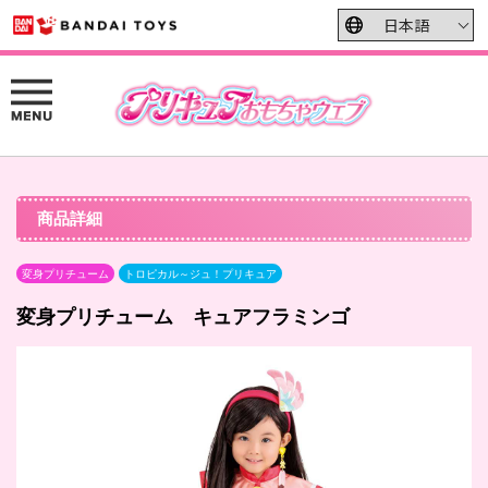
商品詳細
変身プリチューム
トロピカル～ジュ！プリキュア
変身プリチューム キュアフラミンゴ