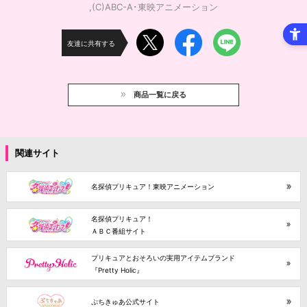
,(C)ABC-A･東映アニメーション
友達に共有する
商品一覧に戻る
関連サイト
名探偵プリキュア！東映アニメーション
名探偵プリキュア！
ＡＢＣ番組サイト
プリキュアとおそろいの実用アイテムブランド
『Pretty Holic』
ぷちきゅあ公式サイト