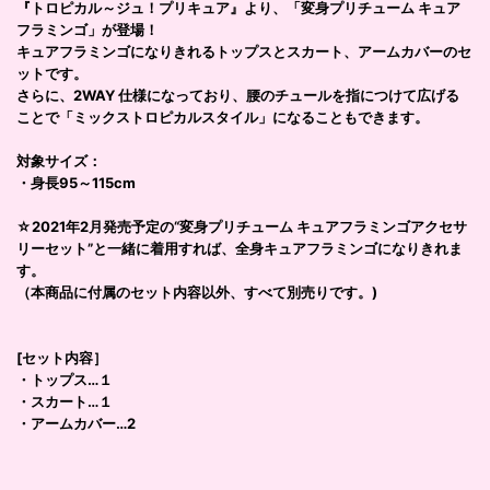
『トロピカル～ジュ！プリキュア』より、「変身プリチューム キュア
フラミンゴ」が登場！
キュアフラミンゴになりきれるトップスとスカート、アームカバーのセ
ットです。
さらに、2WAY 仕様になっており、腰のチュールを指につけて広げる
ことで「ミックストロピカルスタイル」になることもできます。
対象サイズ：
・身長95～115cm
☆2021年2月発売予定の“変身プリチューム キュアフラミンゴアクセサ
リーセット”と一緒に着用すれば、全身キュアフラミンゴになりきれま
す。
（本商品に付属のセット内容以外、すべて別売りです。)
[セット内容］
・トップス…１
・スカート…１
・アームカバー…2