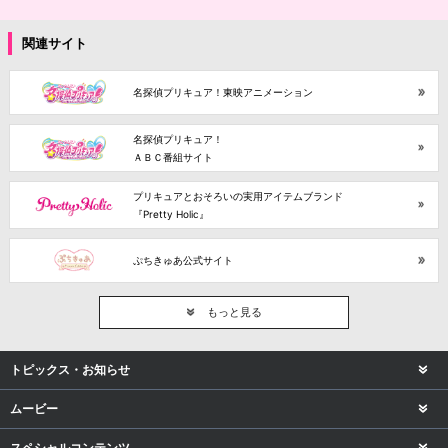
関連サイト
名探偵プリキュア！東映アニメーション
名探偵プリキュア！
ＡＢＣ番組サイト
プリキュアとおそろいの実用アイテムブランド
『Pretty Holic』
ぷちきゅあ公式サイト
もっと見る
トピックス・お知らせ
ムービー
スペシャルコンテンツ