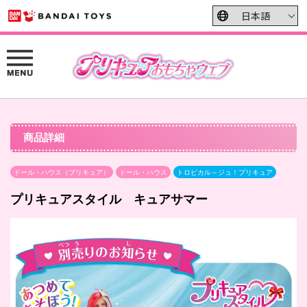
商品詳細
ドール・ハウス（プリキュア）
ドール・ハウス
トロピカル～ジュ！プリキュア
プリキュアスタイル キュアサマー