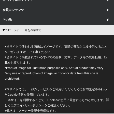
会員コンテンツ
その他
▼コピーライト一覧を表示する
※当サイトで使われる画像はイメージです。実際の商品とは多少異なること
がございますが、ご了承ください。
※当サイトに掲載されているすべての画像、文章、データ等の無断転用、転
載をお断りします。
*Product image for illustration purposes only. Actual product may vary.
*Any use or reproduction of image, acritical or data from this site is
prohibited.
※本サイトでは、一部のサービスをご利用いただくために付与設定等を行っ
たCookie情報を使用しています。
本サイトを利用することで、Cookieの使用に同意するものと致します。詳
しくは
プライバシーポリシー
をご確認ください。
※価格は、メーカー希望小売価格です。