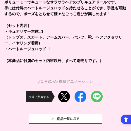
ボリューミーでキュートなサラサラヘアのプリキュアドールです。
手には付属のハートルージュロッドを持たせることができ、手足も可動
するので、ポーズをとらせて様々なごっこ遊びが楽しめます！
［セット内容］
・キュアサマー本体…1
（トップス、スカート、アームカバー、パンツ、靴、ヘアアクセサリ
ー、イヤリング着用)
・ハートルージュロッド…1
（本商品に付属のセット内容以外、すべて別売りです。）
,(C)ABC-A･東映アニメーション
友達に共有する
商品一覧に戻る