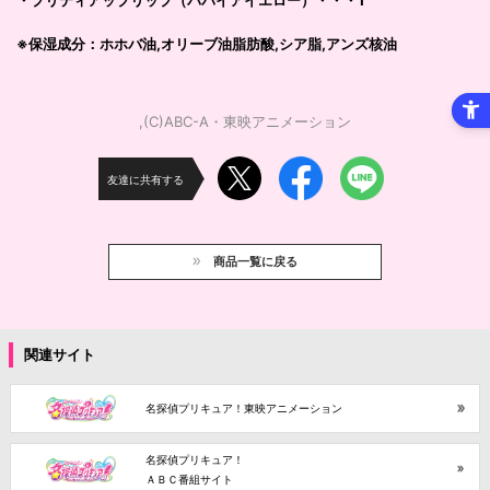
・プリティアップリップ（パパイアイエロー）・・・1
※保湿成分：ホホバ油,オリーブ油脂肪酸,シア脂,アンズ核油
,(C)ABC-A・東映アニメーション
友達に共有する
商品一覧に戻る
関連サイト
名探偵プリキュア！東映アニメーション
名探偵プリキュア！
ＡＢＣ番組サイト