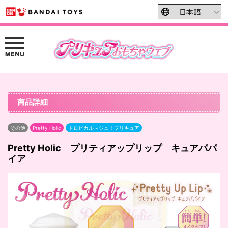
商品詳細
その他
Pretty Holic
トロピカル～ジュ！プリキュア
Pretty Holic プリティアップリップ キュアパパ
イア