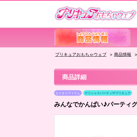
プリキュアおもちゃウェブ
商品情報
商品詳細
なりきりアイテム
デリシャスパーティ♡プリキュア
みんなでかんぱい♪パーティ