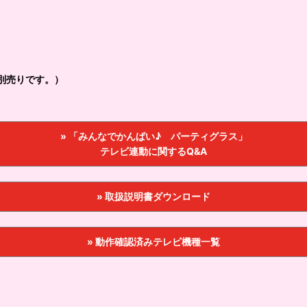
別売りです。）
» 「みんなでかんぱい♪ パーティグラス」
テレビ連動に関するQ&A
» 取扱説明書ダウンロード
» 動作確認済みテレビ機種一覧