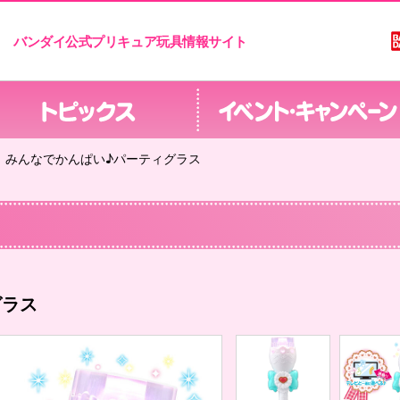
バンダイ公式プリキュア玩具情報サイト
みんなでかんぱい♪パーティグラス
グラス