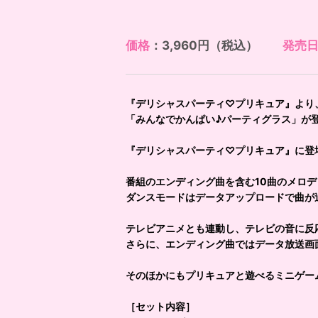
価格
：3,960円（税込）
発売
『デリシャスパーティ♡プリキュア』より
「みんなでかんぱい♪パーティグラス」が
『デリシャスパーティ♡プリキュア』に登
番組のエンディング曲を含む10曲のメロ
ダンスモードはデータアップロードで曲が
テレビアニメとも連動し、テレビの音に反
さらに、エンディング曲ではデータ放送画
そのほかにもプリキュアと遊べるミニゲー
［セット内容］