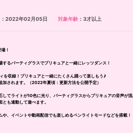
日
：2022年02月05日
対象年齢
：3才以上
、
登場！
場するパーティグラスでプリキュアと一緒にレッツダンス！
ディを収録！プリキュアと一緒にたくさん踊って楽しもう♪
追加されます。（2022年夏頃：更新方法を公開予定）
応してライトが10色に光り、パーティグラスからプリキュアの音声が流
面とも連動して遊べます。
ムや、イベントや動画配信でも楽しめるペンライトモードなどを搭載！