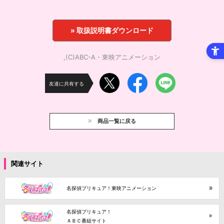
» 取扱説明書ダウンロード
,(C)ABC-A・東映アニメーション
友達に共有する
商品一覧に戻る
関連サイト
名探偵プリキュア！東映アニメーション
名探偵プリキュア！
ＡＢＣ番組サイト