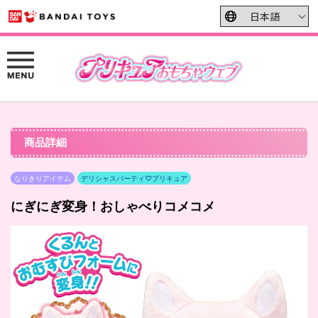
商品詳細
なりきりアイテム
デリシャスパーティ♡プリキュア
にぎにぎ変身！おしゃべりコメコメ