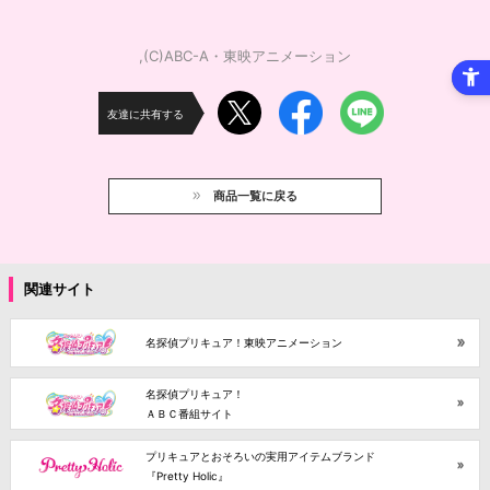
,(C)ABC-A・東映アニメーション
友達に共有する
商品一覧に戻る
関連サイト
名探偵プリキュア！東映アニメーション
名探偵プリキュア！
ＡＢＣ番組サイト
プリキュアとおそろいの実用アイテムブランド
『Pretty Holic』