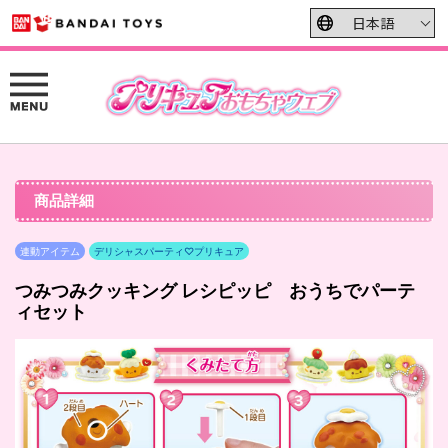
商品詳細
連動アイテム
デリシャスパーティ♡プリキュア
つみつみクッキング レシピッピ おうちでパーテ
ィセット