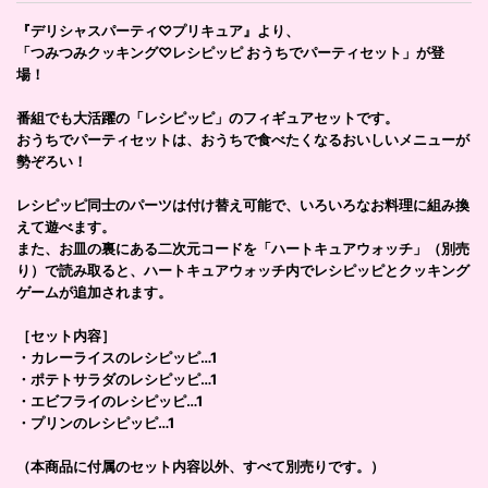
『デリシャスパーティ♡プリキュア』より、
「つみつみクッキング♡レシピッピ おうちでパーティセット」が登
場！
番組でも大活躍の「レシピッピ」のフィギュアセットです。
おうちでパーティセットは、おうちで食べたくなるおいしいメニューが
勢ぞろい！
レシピッピ同士のパーツは付け替え可能で、いろいろなお料理に組み換
えて遊べます。
また、お皿の裏にある二次元コードを「ハートキュアウォッチ」（別売
り）で読み取ると、ハートキュアウォッチ内でレシピッピとクッキング
ゲームが追加されます。
［セット内容］
・カレーライスのレシピッピ…1
・ポテトサラダのレシピッピ…1
・エビフライのレシピッピ…1
・プリンのレシピッピ…1
（本商品に付属のセット内容以外、すべて別売りです。）