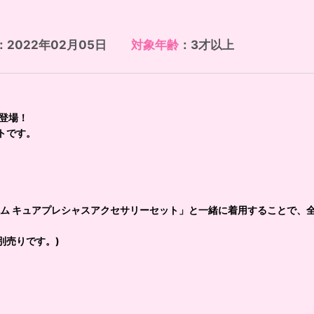
：2022年02月05日
対象年齢
：3才以上
、
登場！
トです。
ーム キュアプレシャスアクセサリーセット」と一緒に着用することで、
別売りです。)