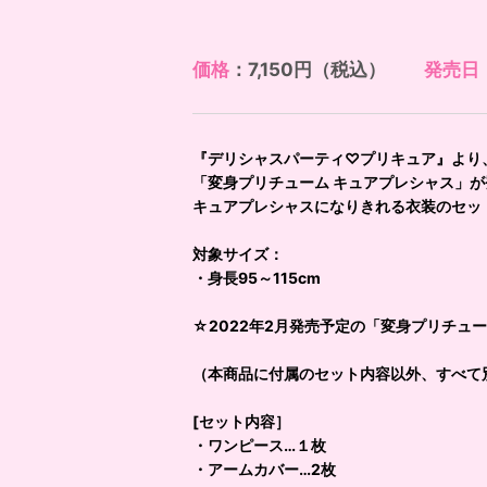
価格
：7,150円（税込）
発売日
『デリシャスパーティ♡プリキュア』より
「変身プリチューム キュアプレシャス」が
キュアプレシャスになりきれる衣装のセッ
対象サイズ：
・身長95～115cm
☆2022年2月発売予定の「変身プリチュ
（本商品に付属のセット内容以外、すべて
[セット内容］
・ワンピース…１枚
・アームカバー…2枚