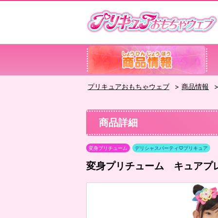
プリキュアおもちゃウェブ
商品情報
商品詳細
変身プリチューム
デリシャスパーティ♡プリキュア
変身プリチューム キュアプ