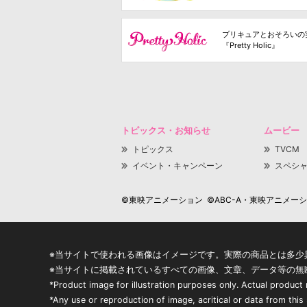
プリキュアとおそろいの
『Pretty Holic』
トピックス・お知らせ
ムービー
トピックス
TVCM
イベント・キャンペーン
スペシ
©東映アニメーション ©ABC-A・東映アニメーション
※当サイトで使われる画像はイメージです。実際の商品とは多少
※当サイトに掲載されているすべての画像、文章、データ等の無
*Product image for illustration purposes only. Actual product
*Any use or reproduction of image, acritical or data from this s