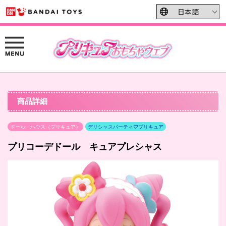
商品詳細
ドール・ハウス（プリキュア）
デリシャスパーティ♡プリキュア
プリコーデドール キュアプレシャス