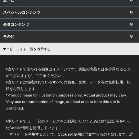
ムービー
スペシャルコンテンツ
会員コンテンツ
その他
▼コピーライト一覧を表示する
※当サイトで使われる画像はイメージです。実際の商品とは多少異なること
がございますが、ご了承ください。
※当サイトに掲載されているすべての画像、文章、データ等の無断転用、転
載をお断りします。
*Product image for illustration purposes only. Actual product may vary.
*Any use or reproduction of image, acritical or data from this site is
prohibited.
※本サイトでは、一部のサービスをご利用いただくために付与設定等を行っ
たCookie情報を使用しています。
本サイトを利用することで、Cookieの使用に同意するものと致します。詳