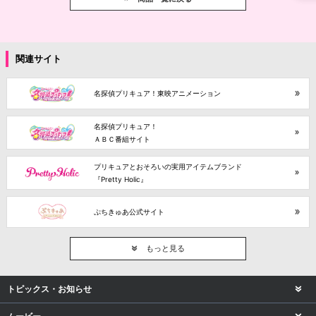
関連サイト
名探偵プリキュア！東映アニメーション
名探偵プリキュア！
ＡＢＣ番組サイト
プリキュアとおそろいの実用アイテムブランド
『Pretty Holic』
ぷちきゅあ公式サイト
もっと見る
トピックス・お知らせ