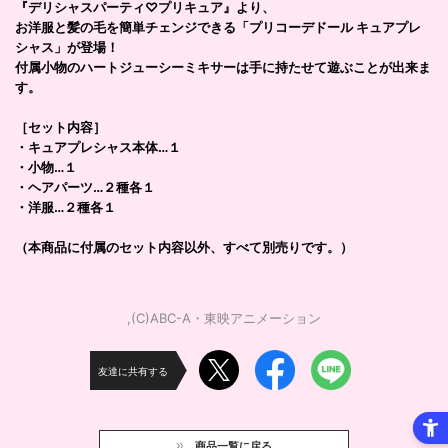
『デリシャスパーティ♡プリキュア』より、
お洋服と髪の毛を簡単チェンジできる「プリコーデドール キュアプレ
シャス」が登場！
付属小物のハートジューシーミキサーは手に持たせて遊ぶことが出来ま
す。
［セット内容］
・キュアプレシャス本体…１
・小物…１
・ヘアパーツ…２種各１
・洋服…２種各１
（本商品に付属のセット内容以外、すべて別売りです。）
,(C)ABC-A・東映アニメーション
友達に共有する
商品一覧に戻る