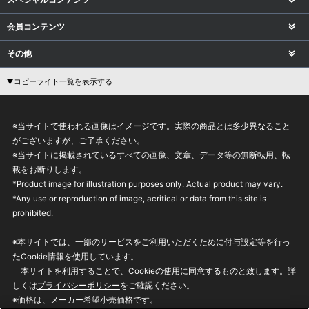
会員コンテンツ
その他
▼コピーライト一覧を表示する
※当サイトで使われる画像はイメージです。実際の商品とは多少異なること
がございますが、ご了承ください。
※当サイトに掲載されているすべての画像、文章、データ等の無断転用、転
載をお断りします。
*Product image for illustration purposes only. Actual product may vary.
*Any use or reproduction of image, acritical or data from this site is
prohibited.
※本サイトでは、一部のサービスをご利用いただくために付与設定等を行っ
たCookie情報を使用しています。
本サイトを利用することで、Cookieの使用に同意するものと致します。詳
しくは
プライバシーポリシー
をご確認ください。
※価格は、メーカー希望小売価格です。