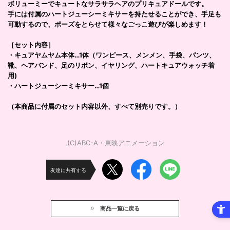
ボリューミーでキュートなサラサラヘアのプリキュアドールです。
手には付属のハートジューシーミキサーを持たせることができ、手足も
可動するので、ポーズをとらせて様々なごっこ遊びが楽しめます！
［セット内容］
・キュアヤムヤム本体…1体（ワンピース、メンメン、手袋、パンツ、
靴、ヘアバンド、足のリボン、イヤリング、ハートキュアウォッチ着
用)
・ハートジューシーミキサー…1個
（本商品に付属のセット内容以外、すべて別売りです。）
,(C)ABC-A・東映アニメーション
友達に共有する
商品一覧に戻る