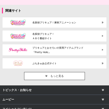
関連サイト
名探偵プリキュア！東映アニメーション
名探偵プリキュア！
ＡＢＣ番組サイト
プリキュアとおそろいの実用アイテムブランド
『Pretty Holic』
ぷちきゅあ公式サイト
もっと見る
トピックス・お知らせ
ムービー
スペシャルコンテンツ