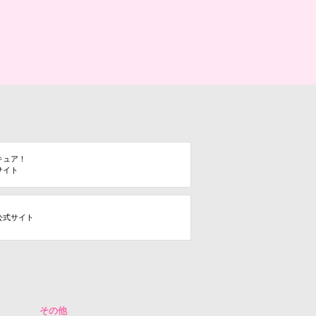
キュア！
サイト
公式サイト
その他