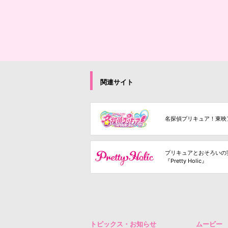
関連サイト
名探偵プリキュア！東映
プリキュアとおそろいの
『Pretty Holic』
トピックス・お知らせ
ムービー