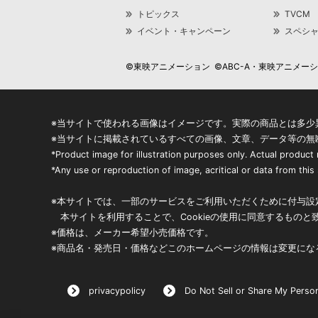
トピックス
TVCM
イベント・キャンペーン
スペシ
©東映アニメーション ©ABC-A・東映アニメーション
※当サイトで使われる画像はイメージです。実際の商品とは多少
※当サイトに掲載されているすべての画像、文章、データ等の無
*Product image for illustration purposes only. Actual product
*Any use or reproduction of image, acritical or data from this s
※本サイトでは、一部のサービスをご利用いただくために付与設定
本サイトを利用することで、Cookieの使用に同意するものと
※価格は、メーカー希望小売価格です。
※商品名・発売日・価格などこのホームページの情報は変更にな
privacypolicy
Do Not Sell or Share My Person