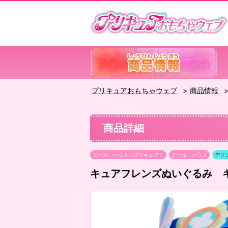
プリキュアおもちゃウェブ
商品情報
商品詳細
ドール・ハウス（プリキュア）
ドール・ハウス
デリ
キュアフレンズぬいぐるみ 