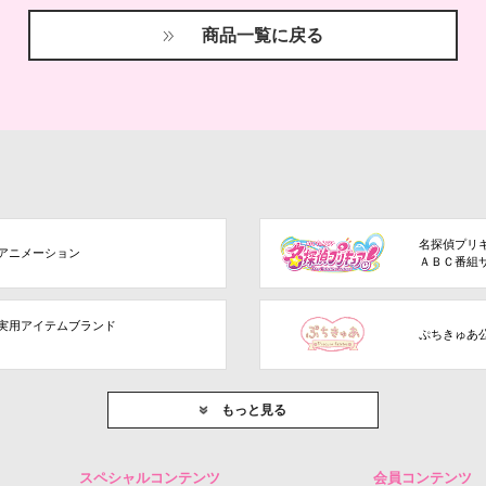
商品一覧に戻る
名探偵プリ
アニメーション
ＡＢＣ番組
実用アイテムブランド
ぷちきゅあ
もっと見る
スペシャルコンテンツ
会員コンテンツ