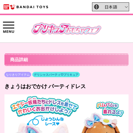
商品詳細
なりきりアイテム
デリシャスパーティ♡プリキュア
きょうはおでかけ パーティドレス