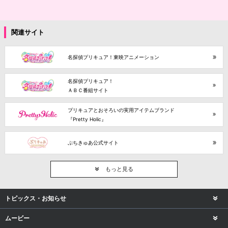
関連サイト
名探偵プリキュア！東映アニメーション
名探偵プリキュア！
ＡＢＣ番組サイト
プリキュアとおそろいの実用アイテムブランド
『Pretty Holic』
ぷちきゅあ公式サイト
もっと見る
トピックス・お知らせ
ムービー