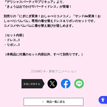
『デリシャスパーティ♡プリキュア』より、
「きょうはおでかけ♡パーティドレス」が登場！
別売りの「にぎにぎ変身！おしゃべりコメコメ」「サンドde変身！お
しゃべりパムパム」専用の着せ替えドレス＆リボンのセットです。
コメコメやパムパムに着せ替え遊びが楽しめます。
［セット内容］
・ドレス…1
・リボン…1
（本商品に付属のセット内容以外、すべて別売りです。）
,(C)ABC-A・東映アニメーション
友達に共有する
商品一覧に戻る