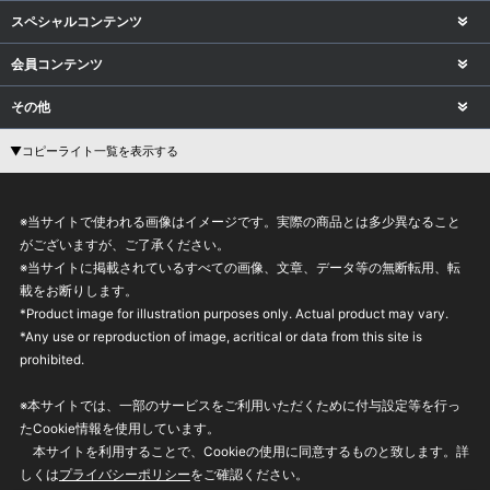
スペシャルコンテンツ
会員コンテンツ
その他
▼コピーライト一覧を表示する
※当サイトで使われる画像はイメージです。実際の商品とは多少異なること
がございますが、ご了承ください。
※当サイトに掲載されているすべての画像、文章、データ等の無断転用、転
載をお断りします。
*Product image for illustration purposes only. Actual product may vary.
*Any use or reproduction of image, acritical or data from this site is
prohibited.
※本サイトでは、一部のサービスをご利用いただくために付与設定等を行っ
たCookie情報を使用しています。
本サイトを利用することで、Cookieの使用に同意するものと致します。詳
しくは
プライバシーポリシー
をご確認ください。