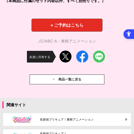
（本商品に付属のセット内容以外、すべて別売りです。）
» ご予約はこちら
,(C)ABC-A・東映アニメーション
友達に共有する
商品一覧に戻る
関連サイト
名探偵プリキュア！東映アニメーション
名探偵プリキュア！