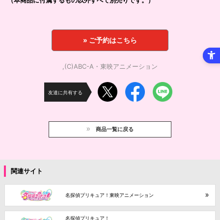
（本商品に付属するもの以外すべて別売りです。）
» ご予約はこちら
,(C)ABC-A・東映アニメーション
友達に共有する
商品一覧に戻る
関連サイト
名探偵プリキュア！東映アニメーション
名探偵プリキュア！