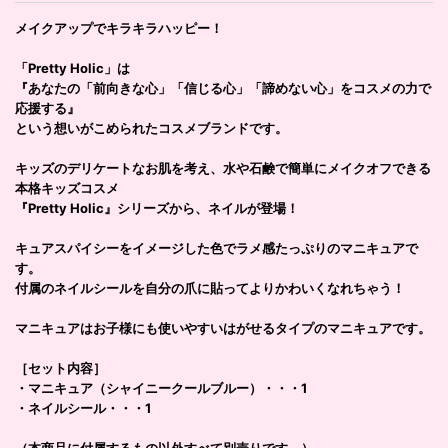
メイクアップでキラキラハッピー！
「Pretty Holic」は
『あなたの「前向きな心」「信じる心」「諦めない心」をコスメの力で
応援する』
という想いがこめられたコスメブランドです。
キッズのデリケートなお肌を考え、水や石鹸で簡単にメイクオフできる
本格キッズコスメ
『Pretty Holic』シリーズから、ネイルが登場！
キュアスパイシーをイメージした色でラメ感たっぷりのマニキュアで
す。
付属のネイルシールを自分の爪に貼ってよりかわいくなれちゃう！
マニキュアはお子様にも使いやすいはがせるタイプのマニキュアです。
［セット内容］
・マニキュア（シャイニークールブルー）・・・1
・ネイルシール・・・1