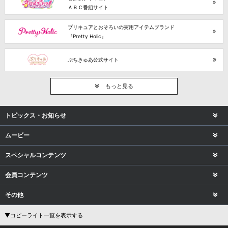
ＡＢＣ番組サイト
プリキュアとおそろいの実用アイテムブランド
『Pretty Holic』
ぷちきゅあ公式サイト
もっと見る
トピックス・お知らせ
ムービー
スペシャルコンテンツ
会員コンテンツ
その他
▼コピーライト一覧を表示する