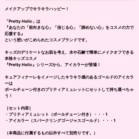
メイクアップでキラキラハッピー！
「Pretty Holic」は
『あなたの「前向きな心」「信じる心」「諦めない心」をコスメの力で
応援する』
という想いがこめられたコスメブランドです。
キッズのデリケートなお肌を考え、水や石鹸で簡単にメイクオフできる
本格キッズコスメ
『Pretty Holic』シリーズから、アイカラーが登場！
キュアフィナーレをイメージしたキラキラ感のあるゴールドのアイカラ
ーは
ボールチェーン付きのプリティアミュレットにセットして持ち運べちゃ
う！
［セット内容］
・プリティアミュレット（ボールチェーン付き）・・・1
・アイカラー（スパークリングゴージャスゴールド）・・・1
（本商品に付属するもの以外すべて別売りです。）