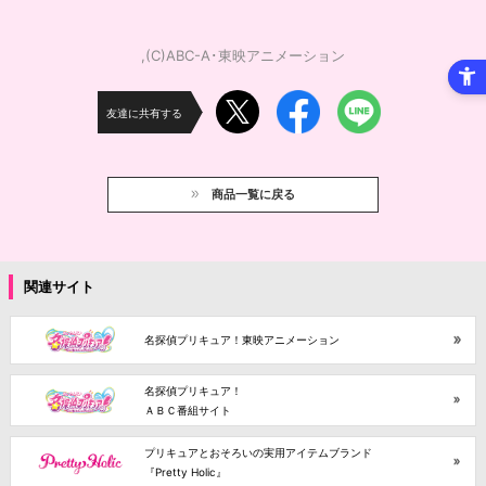
,(C)ABC-A･東映アニメーション
友達に共有する
商品一覧に戻る
関連サイト
名探偵プリキュア！東映アニメーション
名探偵プリキュア！
ＡＢＣ番組サイト
プリキュアとおそろいの実用アイテムブランド
『Pretty Holic』