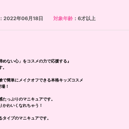
：2022年06月18日
対象年齢
：6才以上
諦めない心」をコスメの力で応援する』
す。
鹸で簡単にメイクオフできる本格キッズコスメ
登場！
感たっぷりのマニキュアです。
りかわいくなれちゃう！
るタイプのマニキュアです。