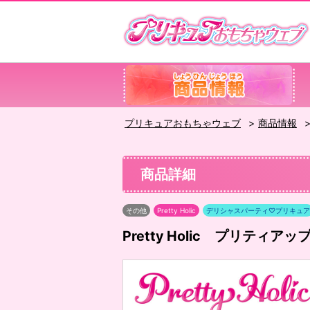
プリキュアおもちゃウェブ
商品情報
商品詳細
その他
Pretty Holic
デリシャスパーティ♡プリキュア
Pretty Holic プリテ