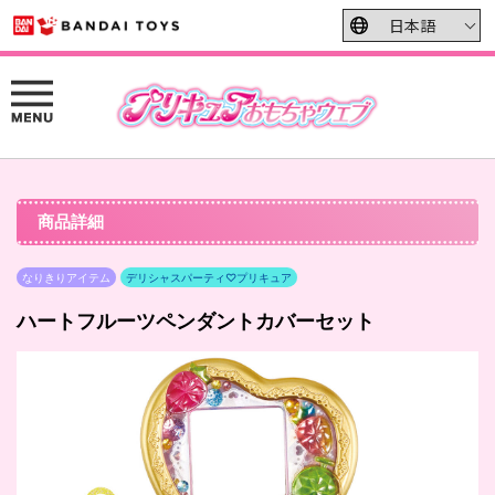
商品詳細
なりきりアイテム
デリシャスパーティ♡プリキュア
ハートフルーツペンダントカバーセット