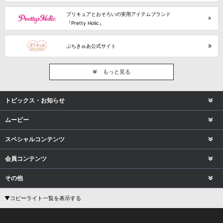
プリキュアとおそろいの実用アイテムブランド
『Pretty Holic』
ぷちきゅあ公式サイト
もっと見る
トピックス・お知らせ
ムービー
スペシャルコンテンツ
会員コンテンツ
その他
▼コピーライト一覧を表示する