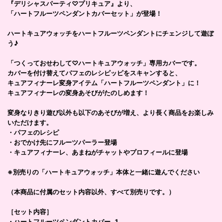
『デリシャスパーティ♡プリキュア』より、
「ハートフルーツペンダントカバーセット」が登場！
ハートキュアウォッチをハートフルーツペンダントにチェンジして遊ぼ
う♪
「つくっておせわして♡ハートキュアウォッチ」専用カバーです。
カバーを付け替えてパフェのレシピッピをスキャンすると、
キュアフィナーレ変身アイテム「ハートフルーツペンダント」に！
キュアフィナーレの変身あそびがたのしめます！
変身なりきり遊び以外も以下のあそびが増え、より長く商品をお楽しみ
いただけます。
・パフェのレシピ
・おでかけ先にフルーツパーラー登場
・キュアフィナーレ、あまねがチャットやプロフィールに登場
※別売りの「ハートキュアウォッチ」本体と一緒に遊んでください
（本商品に付属のセット内容以外、すべて別売りです。）
［セット内容］
・ハートフルーツペンダントカバー…1