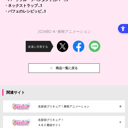
・ネックストラップ…1
・パフェのレシピッピ…1
,(C)ABC-A･東映アニメーション
友達に共有する
商品一覧に戻る
関連サイト
名探偵プリキュア！東映アニメーション
名探偵プリキュア！
ＡＢＣ番組サイト