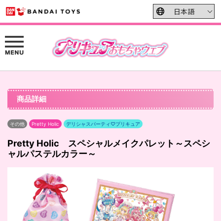
商品詳細
その他
Pretty Holic
デリシャスパーティ♡プリキュア
Pretty Holic スペシャルメイクパレット～スペシ
ャルパステルカラー～