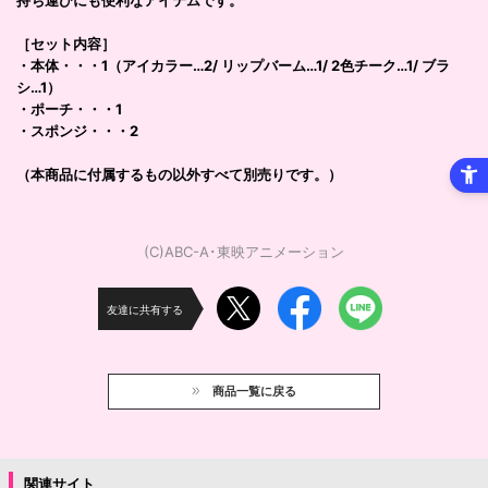
持ち運びにも便利なアイテムです。
［セット内容］
・本体・・・1（アイカラー…2/ リップバーム…1/ 2色チーク…1/ ブラ
シ…1）
・ポーチ・・・1
・スポンジ・・・2
（本商品に付属するもの以外すべて別売りです。）
(C)ABC-A･東映アニメーション
友達に共有する
商品一覧に戻る
関連サイト