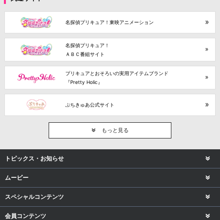
名探偵プリキュア！東映アニメーション
名探偵プリキュア！
ＡＢＣ番組サイト
プリキュアとおそろいの実用アイテムブランド
『Pretty Holic』
ぷちきゅあ公式サイト
もっと見る
トピックス・お知らせ
ムービー
スペシャルコンテンツ
会員コンテンツ