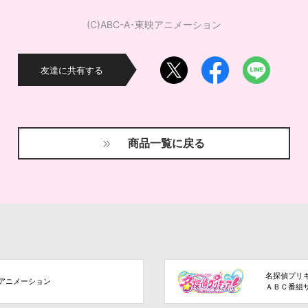
(C)ABC-A･東映アニメーション
友達に共有する
商品一覧に戻る
名探偵プリ
アニメーション
ＡＢＣ番組