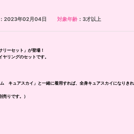
：2023年02月04日
対象年齢
：3才以上
サリーセット」が登場！
イヤリングのセットです。
ューム キュアスカイ」と一緒に着用すれば、全身キュアスカイになりき
別売りです。）