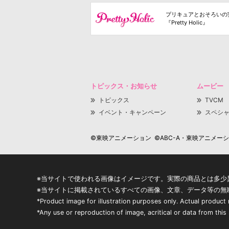
プリキュアとおそろいの
『Pretty Holic』
トピックス・お知らせ
ムービー
トピックス
TVCM
イベント・キャンペーン
スペシ
©東映アニメーション ©ABC-A・東映アニメーション
※当サイトで使われる画像はイメージです。実際の商品とは多少
※当サイトに掲載されているすべての画像、文章、データ等の無
*Product image for illustration purposes only. Actual product
*Any use or reproduction of image, acritical or data from this s