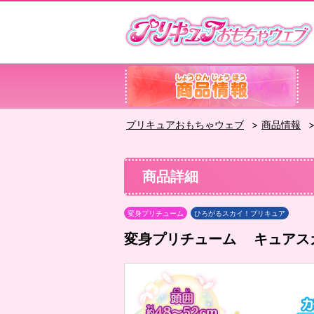
プリキュアおもちゃウェブ
商品情報
商品詳細
変身プリチューム
ひろがるスカイ！プリキュア
変身プリチューム キュアス