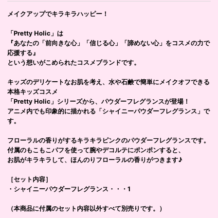
メイクアップでキラキラハッピー！
「Pretty Holic」は
『あなたの「前向きな心」「信じる心」「諦めない心」をコスメの力で
応援する』
という想いがこめられたコスメブランドです。
キッズのデリケートなお肌を考え、水や石鹸で簡単にメイクオフできる
本格キッズコスメ
「Pretty Holic」シリーズから、パウダーフレグランスが登場！
アニメ内でも印象的に描かれる「シャイニーパウダーフレグランス」で
す。
フローラルの香りがするキラキラピンクのパウダーフレグランスです。
付属のもこもこパフを使って腕やデコルテにポンポンすると、
お肌がキラキラして、ほんのりフローラルの香りがつきます♪
［セット内容］
・シャイニーパウダーフレグランス・・・1
（本商品に付属のセット内容以外すべて別売りです。）