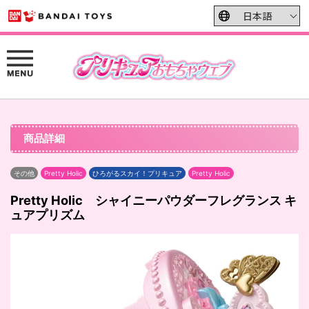
商品詳細
その他
Pretty Holic
ひろがるスカイ！プリキュア
Pretty Holic
Pretty Holic シャイニーパウダーフレグランス キ
ュアプリズム