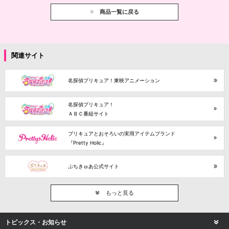
商品一覧に戻る
関連サイト
名探偵プリキュア！東映アニメーション
名探偵プリキュア！
ＡＢＣ番組サイト
プリキュアとおそろいの実用アイテムブランド
『Pretty Holic』
ぷちきゅあ公式サイト
もっと見る
トピックス・お知らせ