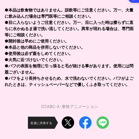
●本品は飲食物ではありません。誤飲等にご注意ください。万一、大量
に飲み込んだ場合は専門医等にご相談ください。
●目に入らないようご注意ください。万一、目に入った時は擦らずに直
ちに水かぬるま湯で洗い流してください。異常が現れる場合は、専門医
等にご相談ください。
●開封後は早めにご使用ください。
●本品と他の商品を併用しないでください。
●使用後は必ず蓋をしめてください。
●火気に近づけないでください。
●パフの表面を無理に引っ張ると毛が抜ける事があります。使用には問
題ございません。
●パフをより長持ちさせるため、水で洗わないでください。パフがよご
れたときは、ティッシュペーパーなどで優しくふき取ってください。
(C)ABC-A･東映アニメーション
友達に共有する