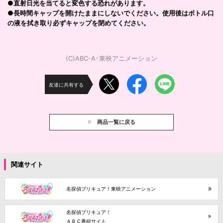
●直射日光を当てると変色する恐れがあります。
●長時間キャップを開けたままにしないでください。使用後はボトル口
の液を拭き取り必ずキャップを閉めてください。
(C)ABC-A･東映アニメーション
友達に共有する
商品一覧に戻る
関連サイト
名探偵プリキュア！東映アニメーション
名探偵プリキュア！
ＡＢＣ番組サイト