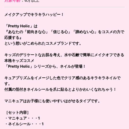
対象年齢
：6才以上
メイクアップでキラキラハッピー！
「Pretty Holic」は
『あなたの「前向きな心」「信じる心」「諦めない心」をコスメの力で
応援する』
という想いがこめられたコスメブランドです。
キッズのデリケートなお肌を考え、水や石鹸で簡単にメイクオフできる
本格キッズコスメ
「Pretty Holic」シリーズから、ネイルが登場！
キュアプリズムをイメージした色でクリア感のあるキラキラネイルで
す。
付属の箔付きネイルシールを爪に貼るとよりかわいくなれちゃう！
マニキュアはお子様にも使いやすいはがせるタイプです。
［セット内容］
・マニキュア・・・1
・ネイルシール・・・1