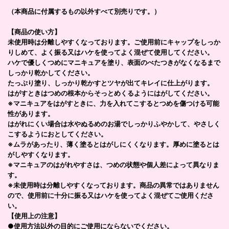
（本商品に付属するもの以外すべて別売りです。）
【商品の使い方】
未使用時は分離しやすくなっております。ご使用前にキャップをしっか
りしめて、よく振る又はハケを使ってよく混ぜて使用してください。
ハケで優しくつめにマニキュアを塗り、表面のべたつきがなくなるまで
しっかり乾かしてください。
たっぷり塗り、しっかり乾かすとツヤが出てキレイに仕上がります。
はがすときはつめの根本からそっとめくるようにはがしてください。
※マニキュアをはがすときに、力を入れてこするとつめを傷つける可能
性があります。
はがれにくい場合は水やぬるめのお湯でしっかりふやかして、やさしく
こするようにおとしてください。
※ムラがあったり、薄く塗るとはがしにくくなります。厚めに塗るとは
がしやすくなります。
※マニキュアのはがれやすさは、つめの状態や個人差によって異なりま
す。
※未使用時は分離しやすくなっております。商品の異常ではありません
ので、使用前に十分に振る又はハケを使ってよく混ぜてご使用くださ
い。
【使用上の注意】
●使用方法以外の目的にご使用にならないでください。