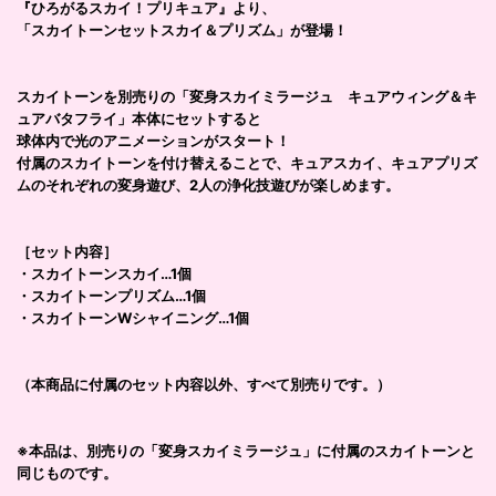
『ひろがるスカイ！プリキュア』より、
「スカイトーンセットスカイ＆プリズム」が登場！
スカイトーンを別売りの「変身スカイミラージュ キュアウィング＆キ
ュアバタフライ」本体にセットすると
球体内で光のアニメーションがスタート！
付属のスカイトーンを付け替えることで、キュアスカイ、キュアプリズ
ムのそれぞれの変身遊び、2人の浄化技遊びが楽しめます。
［セット内容］
・スカイトーンスカイ…1個
・スカイトーンプリズム…1個
・スカイトーンWシャイニング…1個
（本商品に付属のセット内容以外、すべて別売りです。）
※本品は、別売りの「変身スカイミラージュ」に付属のスカイトーンと
同じものです。