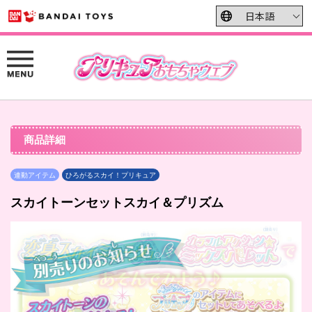
商品詳細
連動アイテム
ひろがるスカイ！プリキュア
スカイトーンセットスカイ＆プリズム