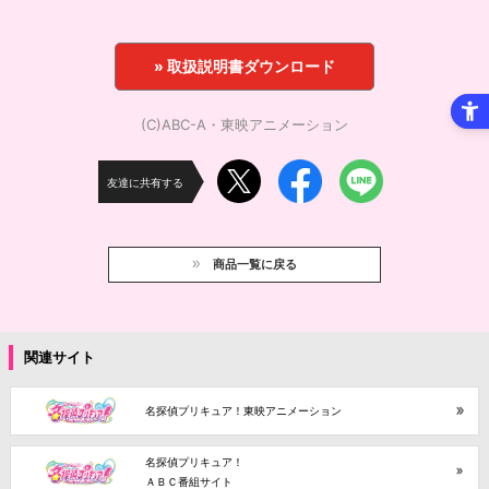
» 取扱説明書ダウンロード
(C)ABC-A・東映アニメーション
友達に共有する
商品一覧に戻る
関連サイト
名探偵プリキュア！東映アニメーション
名探偵プリキュア！
ＡＢＣ番組サイト