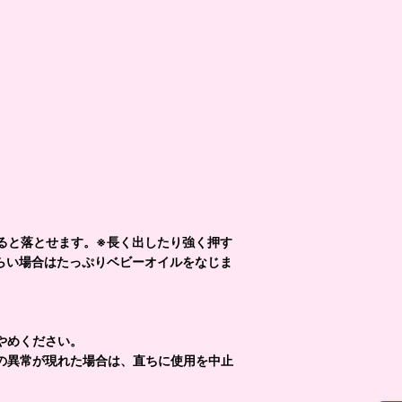
ると落とせます。※長く出したり強く押す
らい場合はたっぷりベビーオイルをなじま
やめください。
の異常が現れた場合は、直ちに使用を中止