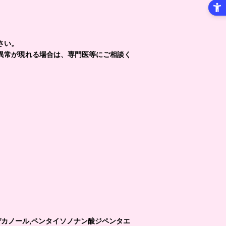
保管しないでください。
さい。
異常が現れる場合は、専門医等にご相談く
デカノール,ペンタイソノナン酸ジペンタエ