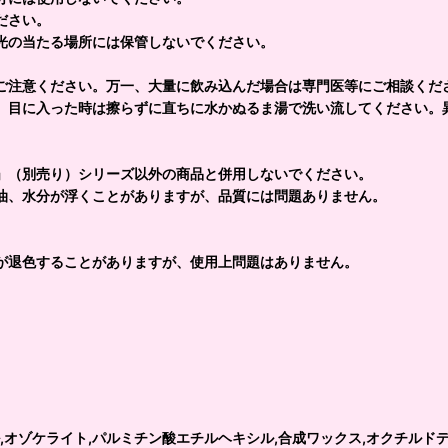
ださい。
低温の場所、直射日光の当たる場所には
ご注意ください。万一、大量に飲み込んだ場合は専門医等にご相談くだ
、目に入った時は擦らずに直ちに水かぬるま湯で洗い流してください。
」（別売り）シリーズ以外の商品と併用しないでください。
油、水分が浮くことがありますが、品質には問題ありません。
。
が退色することがありますが、使用上問題はありません。
,オゾケライト,パルミチン酸エチルヘキシル,合成ワックス,オクチルド