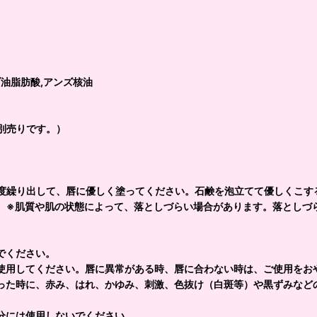
ブ油脂肪酸,アンズ核油
別売りです。）
程度繰り出して、唇に優しく塗ってください。石鹸を泡立てて優しくこす
。※肌質や肌の状態によって、落としづらい場合があります。落としづ
でください。
使用してください。唇に異常がある時、唇に合わない時は、ご使用をお
った時に、赤み、はれ、かゆみ、刺激、色抜け（白斑等）や黒ずみなど
分には使用しないでください。