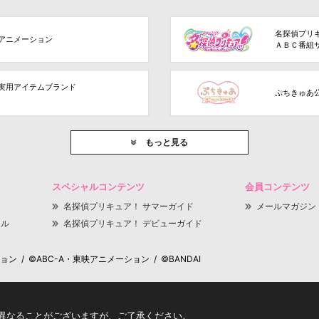
名探偵プリ
アニメーション
ＡＢＣ番組
実用アイテムブランド
ぷちきゅあ
もっと見る
スペシャルコンテンツ
会員コンテンツ
名探偵プリキュア！ サマーガイド
メールマガジン
ャル
名探偵プリキュア！ デビューガイド
 / ©ABC-A・東映アニメーション / ©BANDAI
異なることがございますが、ご了承ください。