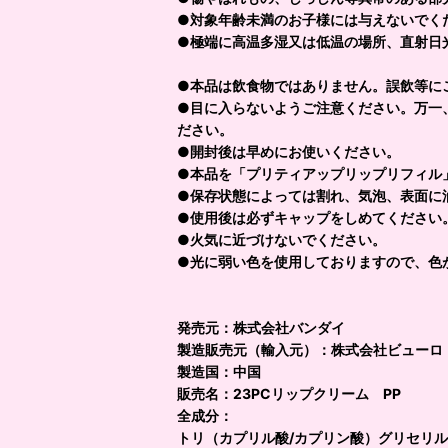
●対象年齢未満のお子様には与えないでく
●極端に高温多湿又は
●本品は飲食物ではありません。誤飲等に
●目に入らないようご注意ください。万一
ださい。
●開封後は早めにお使いください。
●本品を「プリティアップリップリフィル
●保存状態によっては割れ、気泡、表面に
●使用後は必ずキャップをしめてください
●火気に近づけないでください。
●光に弱い色を使用しておりますので、色
発売元：株式会社バンダイ
製造販売元（輸入元）：株式会社ビューロ
製造国：中国
販売名：23PCリップクリーム PP
全成分：
トリ（カプリル酸/カプリン酸）グリセリル