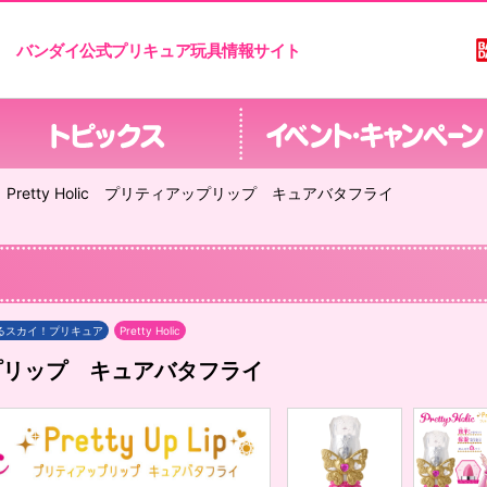
バンダイ公式プリキュア玩具情報サイト
Pretty Holic プリティアップリップ キュアバタフライ
るスカイ！プリキュア
Pretty Holic
ィアップリップ キュアバタフライ