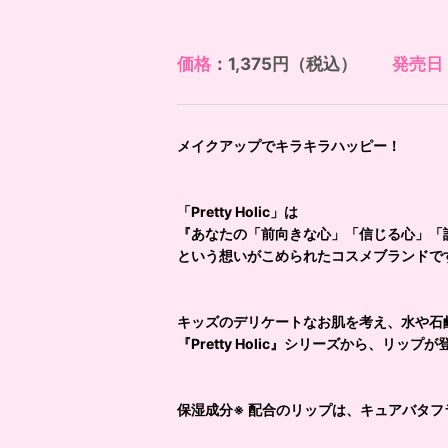
価格
：1,375円（税込）
発売日
メイクアップでキラキラハッピー！
「Pretty Holic」は
『あなたの「前向きな心」「信じる心」「
という想いがこめられたコスメブランドで
キッズのデリケートなお肌を考え、水や石
『Pretty Holic』シリーズから、リップが
保湿成分※ 配合のリップは、キュアバタ