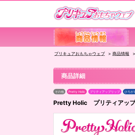
プリキュアおもちゃウェブ
商品情報
商品詳細
その他
Pretty Holic
プリティアップリップ
ひろが
Pretty Holic プリテ