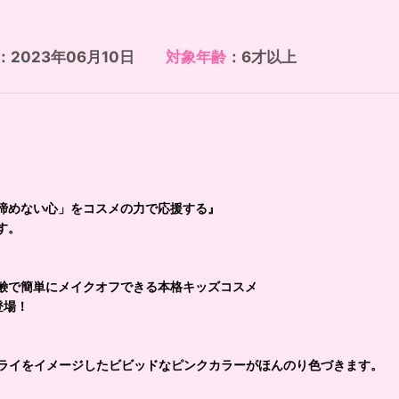
：2023年06月10日
対象年齢
：6才以上
諦めない心」をコスメの力で応援する』
す。
鹸で簡単にメイクオフできる本格キッズコスメ
登場！
フライをイメージしたビビッドなピンクカラーがほんのり色づきます。