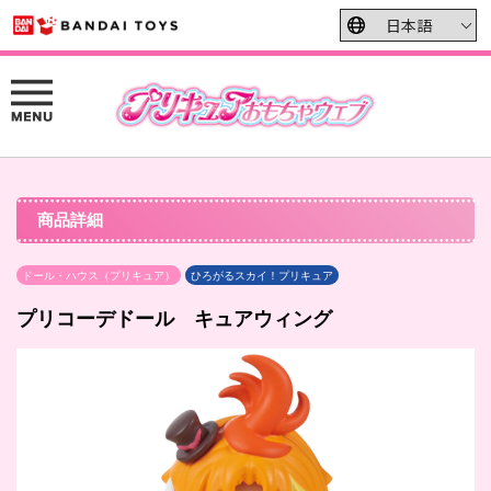
商品詳細
ドール・ハウス（プリキュア）
ひろがるスカイ！プリキュア
プリコーデドール キュアウィング