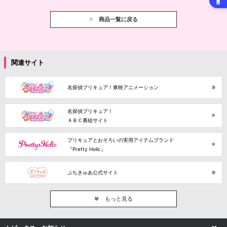
商品一覧に戻る
関連サイト
名探偵プリキュア！東映アニメーション
名探偵プリキュア！
ＡＢＣ番組サイト
プリキュアとおそろいの実用アイテムブランド
『Pretty Holic』
ぷちきゅあ公式サイト
もっと見る