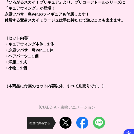
『ひろがるスカイ！プリキュア』より、プリコーデドールシリーズに
「キュアウィング」が登場！
夕凪ツバサ 鳥ver.のフィギュアも付属します！
付属する変身スカイミラージュは手に持たせて遊ぶことも出来ます。
［セット内容］
・キュアウィング本体…１体
・夕凪ツバサ 鳥ver.…１体
・ヘアパーツ…１個
・洋服…１式
・小物…１個
（本商品に付属のセット内容以外、すべて別売りです。）
(C)ABC-A・東映アニメーション
友達に共有する