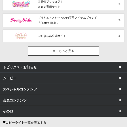
名探偵プリキュア！
ＡＢＣ番組サイト
プリキュアとおそろいの実用アイテムブランド
『Pretty Holic』
ぷちきゅあ公式サイト
もっと見る
トピックス・お知らせ
ムービー
スペシャルコンテンツ
会員コンテンツ
その他
▼コピーライト一覧を表示する