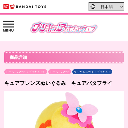
商品詳細
ドール・ハウス（プリキュア）
ドール・ハウス
ひろがるスカイ！プリキュア
キュアフレンズぬいぐるみ キュアバタフライ