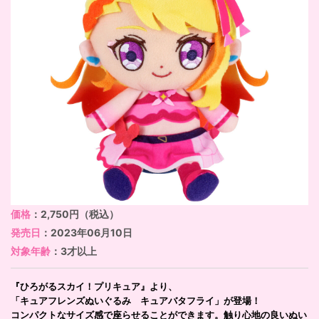
価格
：2,750円（税込）
発売日
：2023年06月10日
対象年齢
：3才以上
『ひろがるスカイ！プリキュア』より、
「キュアフレンズぬいぐるみ キュアバタフライ」が登場！
コンパクトなサイズ感で座らせることができます。触り心地の良いぬい