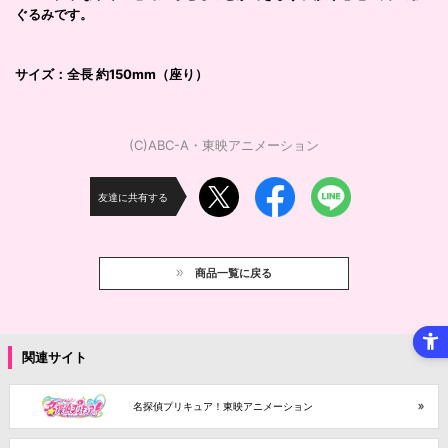
ぐるみです。
サイズ：全長 約150mm（座り）
(C)ABC-A・東映アニメーション
友達に共有する
商品一覧に戻る
関連サイト
名探偵プリキュア！東映アニメーション