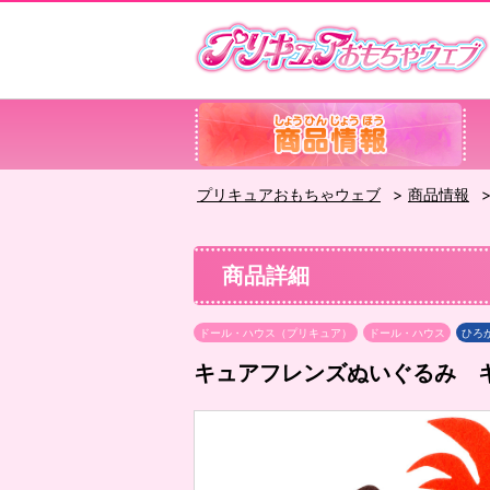
プリキュアおもちゃウェブ
商品情報
商品詳細
ドール・ハウス（プリキュア）
ドール・ハウス
ひろ
キュアフレンズぬいぐるみ 