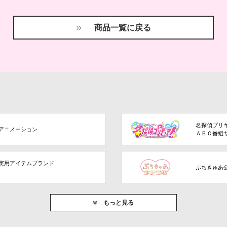
商品一覧に戻る
名探偵プリ
アニメーション
ＡＢＣ番組
実用アイテムブランド
ぷちきゅあ
もっと見る