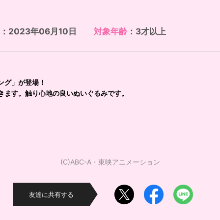
：2023年06月10日
対象年齢
：3才以上
ング」が登場！
きます。触り心地の良いぬいぐるみです。
(C)ABC-A・東映アニメーション
友達に共有する