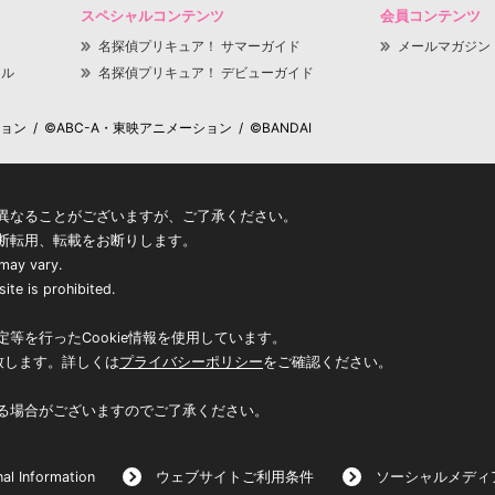
スペシャルコンテンツ
会員コンテンツ
名探偵プリキュア！ サマーガイド
メールマガジン
ャル
名探偵プリキュア！ デビューガイド
 / ©ABC-A・東映アニメーション / ©BANDAI
異なることがございますが、ご了承ください。
断転用、転載をお断りします。
 may vary.
ite is prohibited.
等を行ったCookie情報を使用しています。
致します。詳しくは
プライバシーポリシー
をご確認ください。
る場合がございますのでご了承ください。
al Information
ウェブサイトご利用条件
ソーシャルメディ