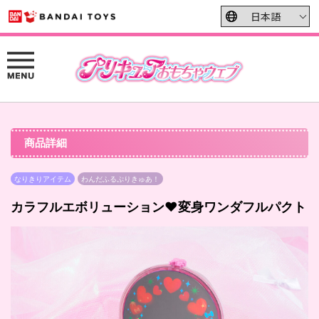
商品詳細
なりきりアイテム
わんだふるぷりきゅあ！
カラフルエボリューション♥変身ワンダフルパクト