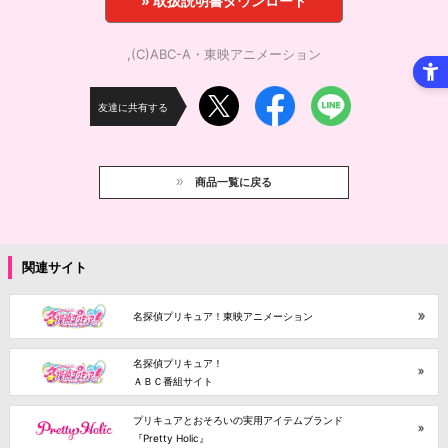
» 取扱説明書ダウンロード
,(C)ABC-A・東映アニメーション
友達に共有する
商品一覧に戻る
関連サイト
名探偵プリキュア！東映アニメーション
名探偵プリキュア！
ＡＢＣ番組サイト
プリキュアとおそろいの実用アイテムブランド
『Pretty Holic』