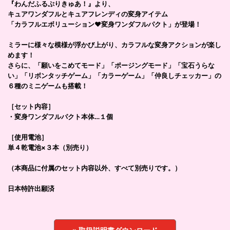
『わんだふるぷりきゅあ！』より、
キュアワンダフルとキュアフレンディの変身アイテム
「カラフルエボリューション♥変身ワンダフルパクト」が登場！
ミラーに様々な模様が浮かび上がり、カラフルな変身アクションが楽し
めます！
さらに、「願いをこめてモード」「ポージングモード」「宝石うらな
い」「リボンタッチゲーム」「カラーゲーム」「仲良しチェッカー」の
６種のミニゲームも搭載！
［セット内容］
・変身ワンダフルパクト本体…１個
［使用電池］
単４乾電池×３本（別売り）
（本商品に付属のセット内容以外、すべて別売りです。）
日本特許出願済