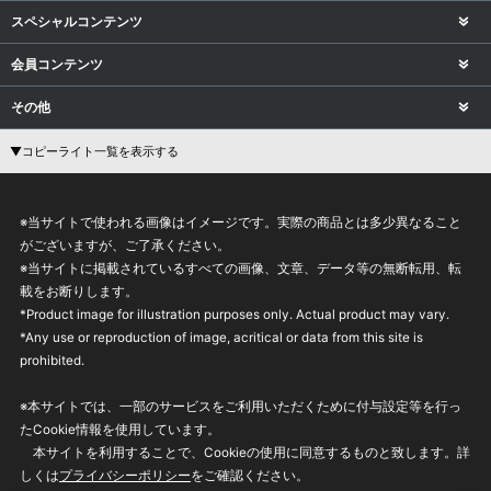
スペシャルコンテンツ
会員コンテンツ
その他
▼コピーライト一覧を表示する
※当サイトで使われる画像はイメージです。実際の商品とは多少異なること
がございますが、ご了承ください。
※当サイトに掲載されているすべての画像、文章、データ等の無断転用、転
載をお断りします。
*Product image for illustration purposes only. Actual product may vary.
*Any use or reproduction of image, acritical or data from this site is
prohibited.
※本サイトでは、一部のサービスをご利用いただくために付与設定等を行っ
たCookie情報を使用しています。
本サイトを利用することで、Cookieの使用に同意するものと致します。詳
しくは
プライバシーポリシー
をご確認ください。