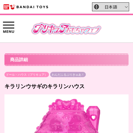
商品詳細
ドール・ハウス（プリキュア）
わんだふるぷりきゅあ！
キラリンウサギのキラリンハウス