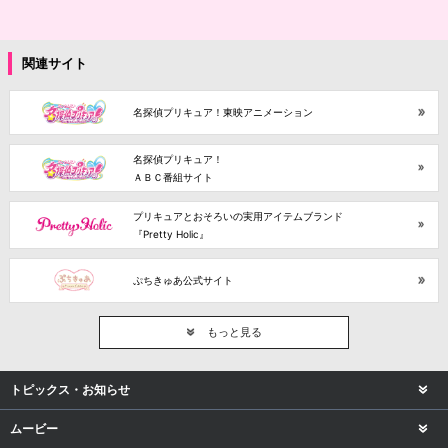
関連サイト
名探偵プリキュア！東映アニメーション
名探偵プリキュア！
ＡＢＣ番組サイト
プリキュアとおそろいの実用アイテムブランド
『Pretty Holic』
ぷちきゅあ公式サイト
もっと見る
トピックス・お知らせ
ムービー