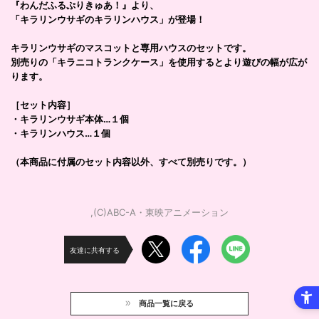
『わんだふるぷりきゅあ！』より、
「キラリンウサギのキラリンハウス」が登場！
キラリンウサギのマスコットと専用ハウスのセットです。
別売りの「キラニコトランクケース」を使用するとより遊びの幅が広が
ります。
［セット内容］
・キラリンウサギ本体…１個
・キラリンハウス…１個
（本商品に付属のセット内容以外、すべて別売りです。）
,(C)ABC-A・東映アニメーション
友達に共有する
商品一覧に戻る