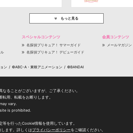
もっと見る
スペシャルコンテンツ
会員コンテンツ
名探偵プリキュア！ サマーガイド
メールマガジン
ャル
名探偵プリキュア！ デビューガイド
 / ©ABC-A・東映アニメーション / ©BANDAI
異なることがございますが、ご了承ください。
断転用、転載をお断りします。
 may vary.
ite is prohibited.
等を行ったCookie情報を使用しています。
致します。詳しくは
プライバシーポリシー
をご確認ください。