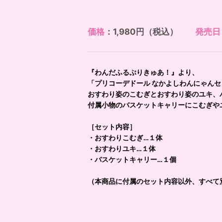
価格
：1,980円（税込）
発売日
『わんだふるぷりきゅあ！』より、
「プリコーデドール なかよしわんにゃん
おすわり姿のこむぎとおすわり姿のユキ、
付属小物のバスケットキャリーにこむぎや
［セット内容］
・おすわりこむぎ…１体
・おすわりユキ…１体
・バスケットキャリー…１個
（本商品に付属のセット内容以外、すべて