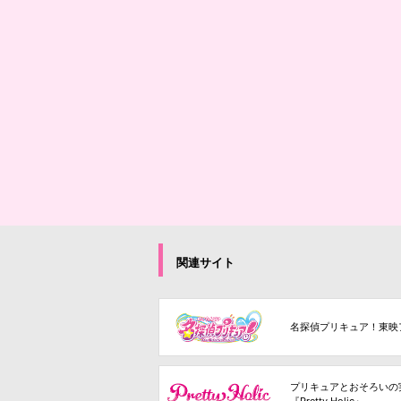
関連サイト
名探偵プリキュア！東映
プリキュアとおそろいの
『Pretty Holic』