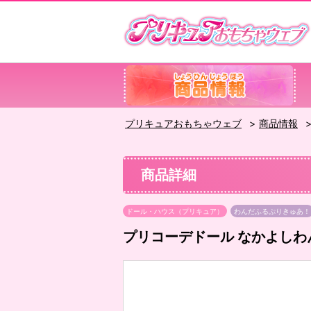
プリキュアおもちゃウェブ
商品情報
商品詳細
ドール・ハウス（プリキュア）
わんだふるぷりきゅあ！
プリコーデドール なかよしわ