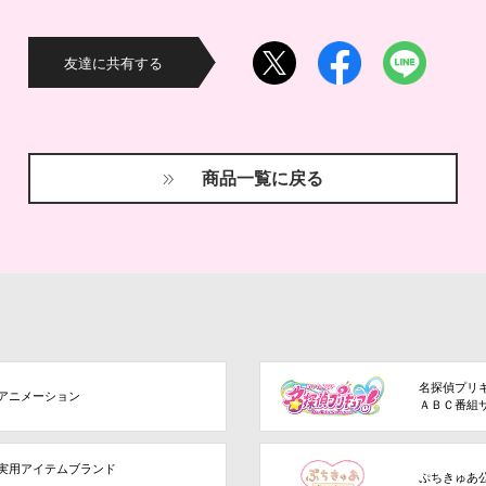
友達に共有する
商品一覧に戻る
名探偵プリ
アニメーション
ＡＢＣ番組
実用アイテムブランド
ぷちきゅあ