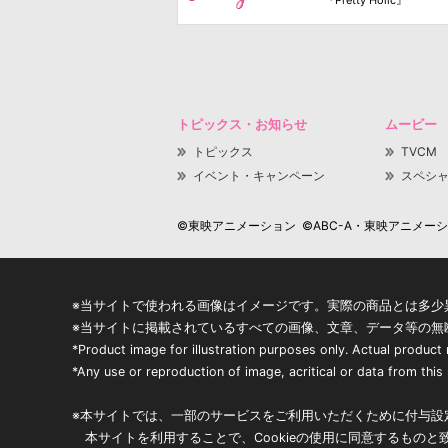
トピックス・お知らせ
ムービー
トピックス
TVCM
イベント・キャンペーン
スペシ
©東映アニメーション ©ABC-A・東映アニメーション
※当サイトで使われる画像はイメージです。実際の商品とは多少
※当サイトに掲載されているすべての画像、文章、データ等の無
*Product image for illustration purposes only. Actual product
*Any use or reproduction of image, acritical or data from this s
※本サイトでは、一部のサービスをご利用いただくために付与設定
本サイトを利用することで、Cookieの使用に同意するものと