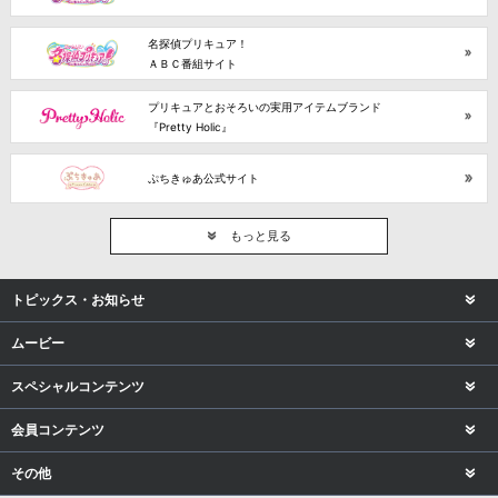
名探偵プリキュア！
ＡＢＣ番組サイト
プリキュアとおそろいの実用アイテムブランド
『Pretty Holic』
ぷちきゅあ公式サイト
もっと見る
トピックス・お知らせ
ムービー
スペシャルコンテンツ
会員コンテンツ
その他