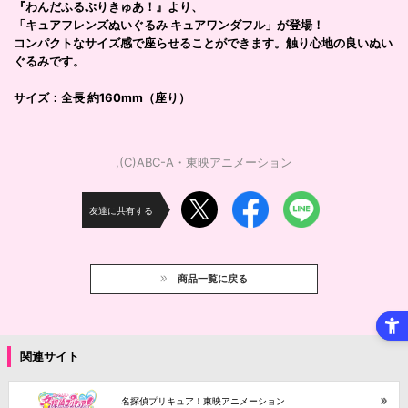
『わんだふるぷりきゅあ！』より、
「キュアフレンズぬいぐるみ キュアワンダフル」が登場！
コンパクトなサイズ感で座らせることができます。触り心地の良いぬい
ぐるみです。
サイズ：全長 約160mm（座り）
,(C)ABC-A・東映アニメーション
友達に共有する
商品一覧に戻る
関連サイト
名探偵プリキュア！東映アニメーション