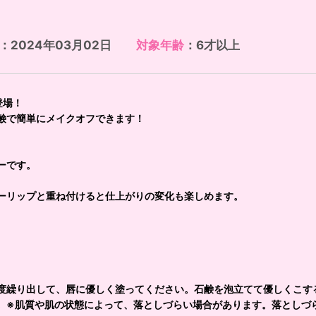
：2024年03月02日
対象年齢
：6才以上
登場！
鹸で簡単にメイクオフできます！
ーです。
ーリップと重ね付けると仕上がりの変化も楽しめます。
程度繰り出して、唇に優しく塗ってください。石鹸を泡立てて優しくこす
。※肌質や肌の状態によって、落としづらい場合があります。落としづ