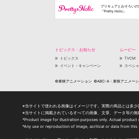
プリキュアとおそろいの
『Pretty Holic』
トピックス・お知らせ
ムービー
トピックス
TVCM
イベント・キャンペーン
スペシ
©東映アニメーション ©ABC-A・東映アニメーション
※当サイトで使われる画像はイメージです。実際の商品とは多少
※当サイトに掲載されているすべての画像、文章、データ等の無
*Product image for illustration purposes only. Actual product
*Any use or reproduction of image, acritical or data from this s