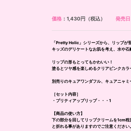
価格
：1,430円（税込）
発売日
「Pretty Holic」シリーズから、リップが
キッズのデリケートなお肌を考え、水や石
リップの形もとってもかわいい！
塗るとツヤ感を楽しめるクリアピンクカラ
別売りのキュアワンダフル、キュアニャミ
［セット内容］
・プリティアップリップ・・・1
【商品の使い方】
下の部分を回してリップクリームを1cm
と折れる事がありますのでご注意ください