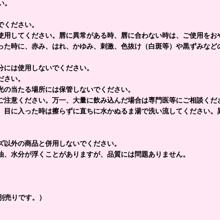
い。
でください。
使用してください。唇に異常がある時、唇に合わない時は、ご使用をお
った時に、赤み、はれ、かゆみ、刺激、色抜け（白斑等）や黒ずみなど
分には使用しないでください。
ださい。
光の当たる場所には保管しないでください。
ご注意ください。万一、大量に飲み込んだ場合は専門医等にご相談くだ
、目に入った時は擦らずに直ちに水かぬるま湯で洗い流してください。
ズ以外の商品と併用しないでください。
油、水分が浮くことがありますが、品質には問題ありません。
別売りです。）