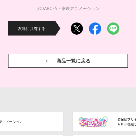
,(C)ABC-A・東映アニメーション
友達に共有する
商品一覧に戻る
名探偵プリ
アニメーション
ＡＢＣ番組