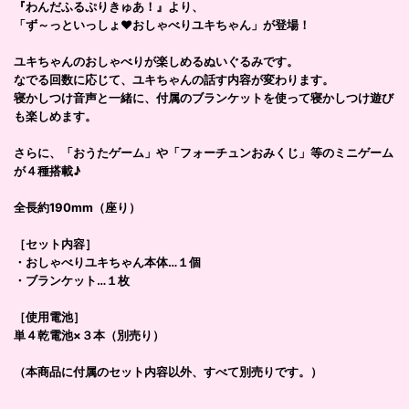
『わんだふるぷりきゅあ！』より、
「ず～っといっしょ♥おしゃべりユキちゃん」が登場！
ユキちゃんのおしゃべりが楽しめるぬいぐるみです。
なでる回数に応じて、ユキちゃんの話す内容が変わります。
寝かしつけ音声と一緒に、付属のブランケットを使って寝かしつけ遊び
も楽しめます。
さらに、「おうたゲーム」や「フォーチュンおみくじ」等のミニゲーム
が４種搭載♪
全長約190mm（座り）
［セット内容］
・おしゃべりユキちゃん本体…１個
・ブランケット…１枚
［使用電池］
単４乾電池×３本（別売り）
（本商品に付属のセット内容以外、すべて別売りです。）