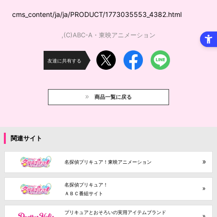
cms_content/ja/ja/PRODUCT/1773035553_4382.html
,(C)ABC-A・東映アニメーション
友達に共有する
商品一覧に戻る
関連サイト
名探偵プリキュア！東映アニメーション
名探偵プリキュア！
ＡＢＣ番組サイト
プリキュアとおそろいの実用アイテムブランド