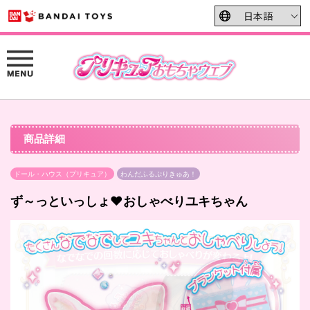
商品詳細
ドール・ハウス（プリキュア）
わんだふるぷりきゅあ！
ず～っといっしょ♥おしゃべりユキちゃん