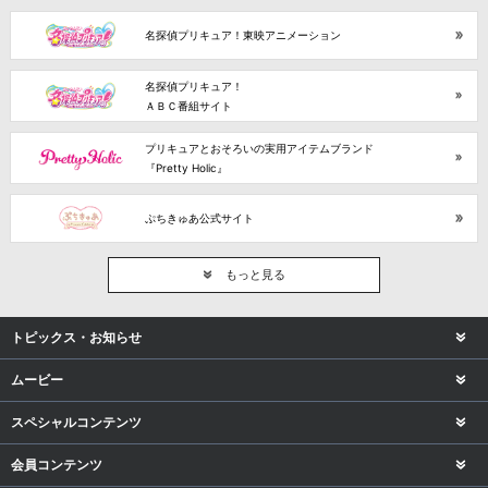
名探偵プリキュア！東映アニメーション
名探偵プリキュア！
ＡＢＣ番組サイト
プリキュアとおそろいの実用アイテムブランド
『Pretty Holic』
ぷちきゅあ公式サイト
もっと見る
トピックス・お知らせ
ムービー
スペシャルコンテンツ
会員コンテンツ