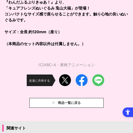
『わんだふるぷりきゅあ！』より、
「キュアフレンズぬいぐるみ 兎山大福」が登場！
コンパクトなサイズ感で座らせることができます。触り心地の良いぬい
ぐるみです。
サイズ：全長 約120mm（座り）
（本商品のセット内容以外は付属しません。）
(C)ABC-A・東映アニメーション
友達に共有する
商品一覧に戻る
関連サイト