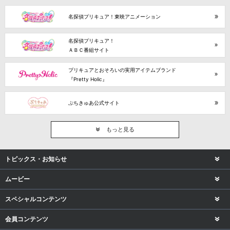
名探偵プリキュア！東映アニメーション
名探偵プリキュア！
ＡＢＣ番組サイト
プリキュアとおそろいの実用アイテムブランド
『Pretty Holic』
ぷちきゅあ公式サイト
もっと見る
トピックス・お知らせ
ムービー
スペシャルコンテンツ
会員コンテンツ