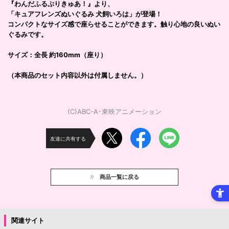
『わんだふるぷりきゅあ！』より、
「キュアフレンズぬいぐるみ 犬飼いろは」が登場！
コンパクトなサイズ感で座らせることができます。触り心地の良いぬい
ぐるみです。
サイズ：全長 約160mm（座り）
（本商品のセット内容以外は付属しません。）
(C)ABC-A･東映アニメーション
友達に共有する
商品一覧に戻る
関連サイト