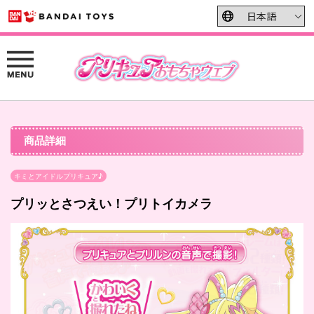
商品詳細
キミとアイドルプリキュア♪
プリッとさつえい！プリトイカメラ