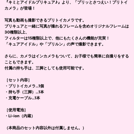
『キミとアイドルプリキュア♪』より、「プリッとさつえい！プリトイ
カメラ」が登場！
写真も動画も撮影できるプリトイカメラです。
プリキュアと一緒に写真が撮れるフレームを含めオリジナルフレームは
30種類以上、
フィルターは15種類以上で、他にもたくさんの機能が充実！
「キュアアイドル」や「プリルン」の声で撮影できます。
さらに、カメラはインカメラもついて、お子様でも簡単に自撮りをする
こともできます。
付属の持ち手は、三脚としても使用可能です。
［セット内容］
・プリトイカメラ…1個
・持ち手（三脚）…1本
・充電ケーブル…1本
［使用電池］
・Li-ion（内蔵）
（本商品のセット内容以外は付属しません。）