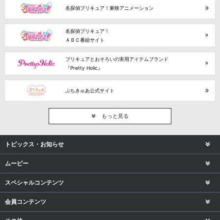
名探偵プリキュア！東映アニメーション
名探偵プリキュア！
ＡＢＣ番組サイト
プリキュアとおそろいの実用アイテムブランド
『Pretty Holic』
ぷちきゅあ公式サイト
もっと見る
トピックス・お知らせ
ムービー
スペシャルコンテンツ
会員コンテンツ