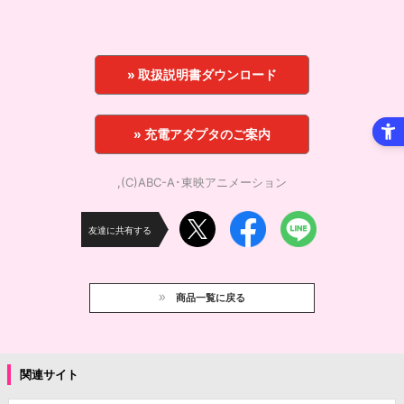
» 取扱説明書ダウンロード
» 充電アダプタのご案内
,(C)ABC-A･東映アニメーション
友達に共有する
商品一覧に戻る
関連サイト