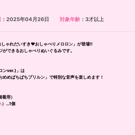
日
：2025年04月26日
対象年齢
：3才以上
おしゃれだいすき♥おしゃべりメロロン」が登場‼
ジができるおしゃべりぬいぐるみです。
ver.)」は
おめめぱちぱちプリルン」で特別な音声を楽しめます！
個着用）
.）…1個