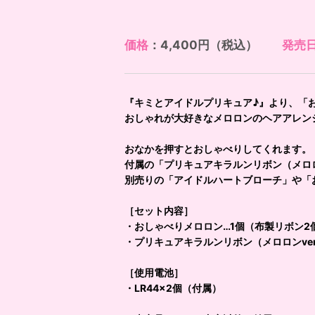
価格
：4,400円（税込）
発売
『キミとアイドルプリキュア♪』より、「
おしゃれが大好きなメロロンのヘアアレン
おなかを押すとおしゃべりしてくれます。
付属の「プリキュアキラルンリボン（メロロン
別売りの「アイドルハートブローチ」や「
［セット内容］
・おしゃべりメロロン…1個（布製リボン2
・プリキュアキラルンリボン（メロロンver
［使用電池］
・LR44×2個（付属）