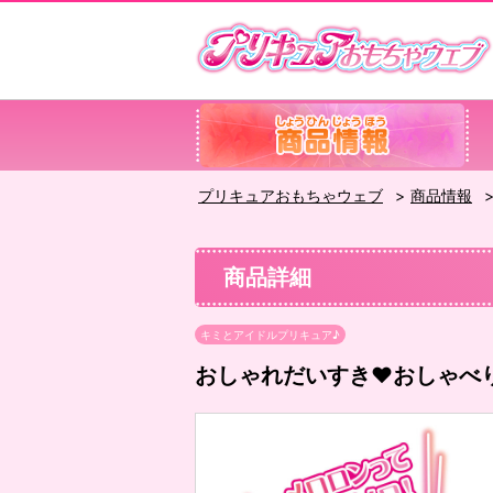
プリキュアおもちゃウェブ
商品情報
商品詳細
キミとアイドルプリキュア♪
おしゃれだいすき♥おしゃべ