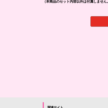
（本商品のセット内容以外は付属しません
関連サイト