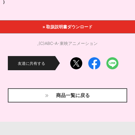
。）
» 取扱説明書ダウンロード
,(C)ABC-A･東映アニメーション
友達に共有する
商品一覧に戻る