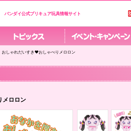
バンダイ公式プリキュア玩具情報サイト
おしゃれだいすき♥おしゃべりメロロン
りメロロン