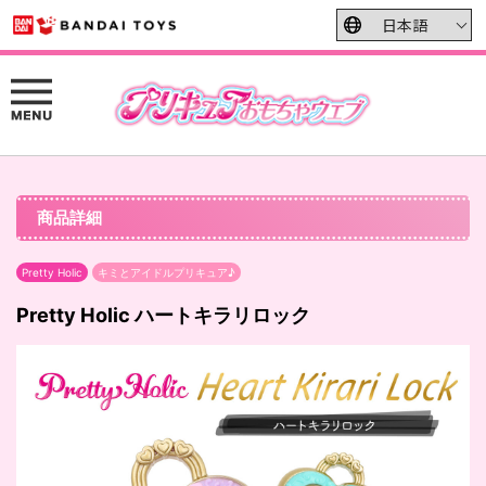
商品詳細
Pretty Holic
キミとアイドルプリキュア♪
Pretty Holic ハートキラリロック