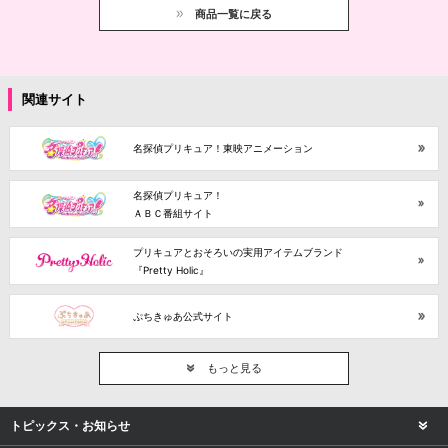
商品一覧に戻る
関連サイト
名探偵プリキュア！東映アニメーション
名探偵プリキュア！
ＡＢＣ番組サイト
プリキュアとおそろいの実用アイテムブランド
『Pretty Holic』
ぷちきゅあ公式サイト
もっと見る
トピックス・お知らせ