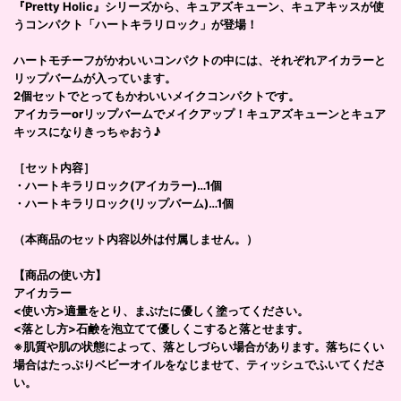
『Pretty Holic』シリーズから、キュアズキューン、キュアキッスが使
うコンパクト「ハートキラリロック」が登場！
ハートモチーフがかわいいコンパクトの中には、それぞれアイカラーと
リップバームが入っています。
2個セットでとってもかわいいメイクコンパクトです。
アイカラーorリップバームでメイクアップ！キュアズキューンとキュア
キッスになりきっちゃおう♪
［セット内容］
・ハートキラリロック(アイカラー)…1個
・ハートキラリロック(リップバーム)…1個
（本商品のセット内容以外は付属しません。）
【商品の使い方】
アイカラー
<使い方>適量をとり、まぶたに優しく塗ってください。
<落とし方>石鹸を泡立てて優しくこすると落とせます。
※肌質や肌の状態によって、落としづらい場合があります。落ちにくい
場合はたっぷりベビーオイルをなじませて、ティッシュでふいてくださ
い。