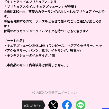
『キミとアイドルプリキュア♪』より、
「プリキュアスタイル キュアズキューン」が登場！
全高約230mm、前髪のカラーリングがおしゃれなプリキュアドールで
す。
手足も可動するので、ポーズをとらせて様々なごっこ遊びが楽しめま
す！
付属のキラキラショータイムマイクを持つこともできます♪
［セット内容］
・キュアズキューン本体…1体（ワンピース、ヘアアクセサリー、ヘッ
ドアクセサリー、パンツ、靴下、イヤリング、靴着用)
・キラキラショータイムマイク…1個
（本商品のセット内容以外は付属しません。）
(C)ABC-A･東映アニメーション
友達に共有する