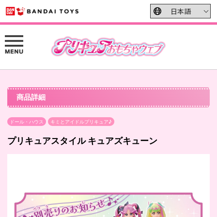
商品詳細
ドール・ハウス
キミとアイドルプリキュア♪
プリキュアスタイル キュアズキューン