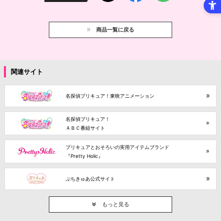
商品一覧に戻る
関連サイト
名探偵プリキュア！東映アニメーション
名探偵プリキュア！
ＡＢＣ番組サイト
プリキュアとおそろいの実用アイテムブランド
『Pretty Holic』
ぷちきゅあ公式サイト
もっと見る