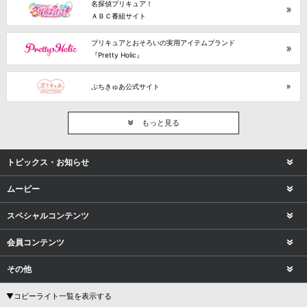
名探偵プリキュア！
ＡＢＣ番組サイト
プリキュアとおそろいの実用アイテムブランド
『Pretty Holic』
ぷちきゅあ公式サイト
もっと見る
トピックス・お知らせ
ムービー
スペシャルコンテンツ
会員コンテンツ
その他
▼コピーライト一覧を表示する