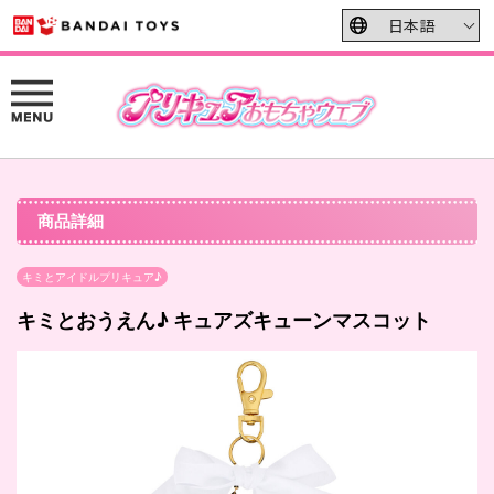
商品詳細
キミとアイドルプリキュア♪
キミとおうえん♪ キュアズキューンマスコット