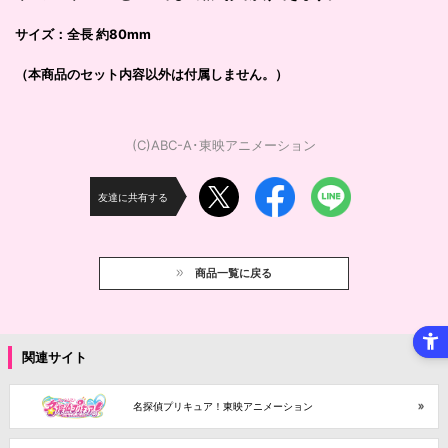
サイズ：全長 約80mm
（本商品のセット内容以外は付属しません。）
(C)ABC-A･東映アニメーション
友達に共有する
商品一覧に戻る
関連サイト
名探偵プリキュア！東映アニメーション