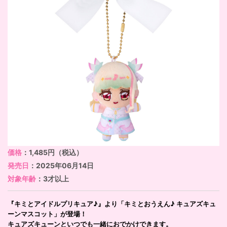
価格
：1,485円（税込）
発売日
：2025年06月14日
対象年齢
：3才以上
『キミとアイドルプリキュア♪』より「キミとおうえん♪ キュアズキュ
ーンマスコット」が登場！
キュアズキューンといつでも一緒におでかけできます。