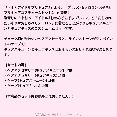
『キミとアイドルプリキュア♪』より、「プリルン＆メロロン おそろい
プリキュアコスチュームセット2」が登場！
別売りの「まねっこアイドル♪おめめぱちぱちプリルン」と「おしゃれ
だいすき♥おしゃべりメロロン」に着せることができるキュアズキュー
ンとキュアキッスのコスチュームセットです。
チェック柄がかわいいヘアアクセサリと、ラインストーンがワンポイン
トのケープで、
キュアズキューンとキュアキッスとおそろいのおしゃれ遊びが楽しめま
す。
［セット内容］
・ヘアアクセサリー(キュアズキューン)…2個
・ヘアアクセサリー(キュアキッス)…1個
・ケープ(キュアズキューン)…1個
・ケープ(キュアキッス)…1個
（本商品のセット内容以外は付属しません。）
(C)ABC-A･東映アニメーション