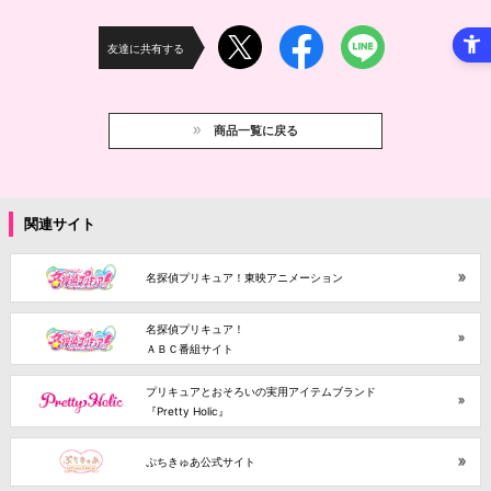
友達に共有する
商品一覧に戻る
関連サイト
名探偵プリキュア！東映アニメーション
名探偵プリキュア！
ＡＢＣ番組サイト
プリキュアとおそろいの実用アイテムブランド
『Pretty Holic』
ぷちきゅあ公式サイト