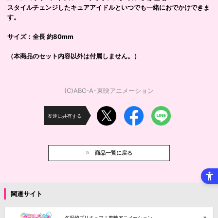
スタイルチェンジしたキュアアイドルといつでも一緒におでかけできま
す。
サイズ：全長 約80mm
（本商品のセット内容以外は付属しません。）
(C)ABC-A･東映アニメーション
友達に共有する
商品一覧に戻る
関連サイト
名探偵プリキュア！東映アニメーション