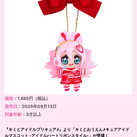
価格
：1,485円（税込）
発売日
：2025年09月13日
対象年齢
：3才以上
『キミとアイドルプリキュア♪』より「キミとおうえん♪キュアアイド
ルマスコット -アイドルハートリボンスタイル-」が登場！