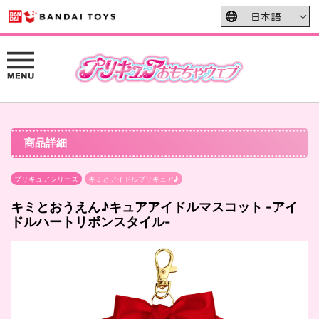
商品詳細
プリキュアシリーズ
キミとアイドルプリキュア♪
キミとおうえん♪キュアアイドルマスコット -アイ
ドルハートリボンスタイル-