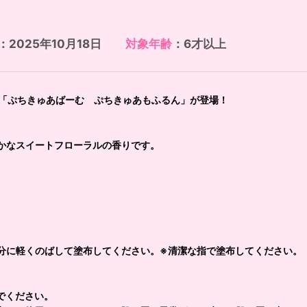
：2025年10月18日
対象年齢
：6才以上
～」より、「ぷちきゅあばーむ ぷちきゅあもふるん」が登場！
かなスイートフローラルの香りです。
分に軽くのばして塗布してください。※清潔な指で塗布してください。
でください。