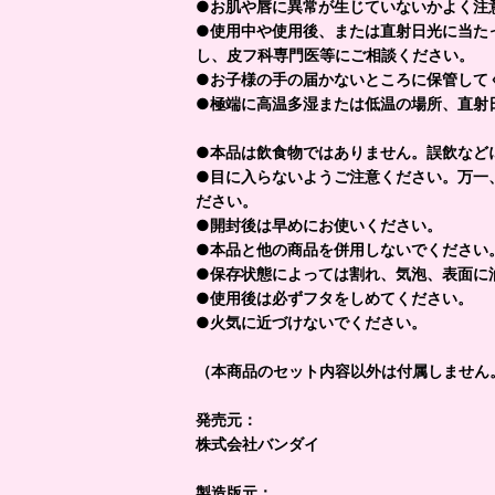
●お肌や唇に異常が生じていないかよく注
●使用中や使用後、または直射日光に当た
し、皮フ科専門医等にご相談ください。
●お子様の手の届かないところに保管して
●極端に高温多湿または
●本品は飲食物ではありません。誤飲など
●目に入らないようご注意ください。万一
ださい。
●開封後は早めにお使いください。
●本品と他の商品を併用しないでください
●保存状態によっては割れ、気泡、表面に
●使用後は必ずフタをしめてください。
●火気に近づけないでください。
（本商品のセット内容以外は付属しません
発売元：
株式会社バンダイ
製造版元：