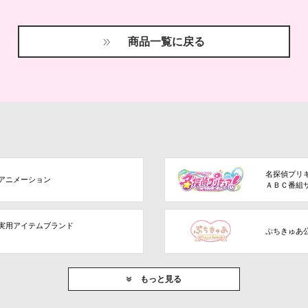
商品一覧に戻る
名探偵プリ
アニメーション
ＡＢＣ番組
実用アイテムブランド
ぷちきゅあ
もっと見る