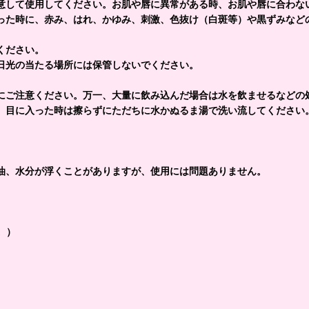
意して使用してください。お肌や唇に異常がある時、お肌や唇に合わな
った時に、赤み、はれ、かゆみ、刺激、色抜け（白斑等）や黒ずみなど
ください。
低温の場所、直射日光の当たる場所には
にご注意ください。万一、大量に飲み込んだ場合は水を飲ませるなどの
、目に入った時は擦らずにただちに水かぬるま湯で洗い流してください
。
油、水分が浮くことがありますが、使用には問題ありません。
。）