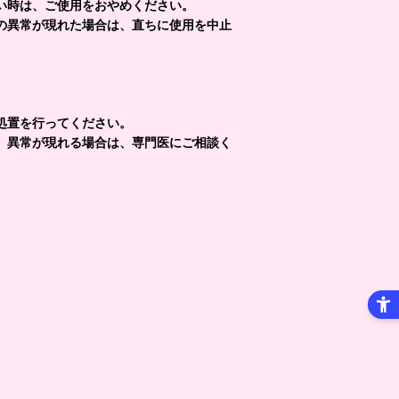
い時は、ご使用をおやめください。
の異常が現れた場合は、直ちに使用を中止
保管しないでください。
処置を行ってください。
。異常が現れる場合は、専門医にご相談く