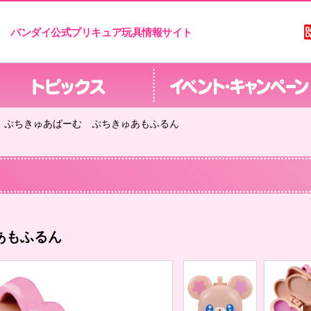
バンダイ公式プリキュア玩具情報サイト
ぷちきゅあばーむ ぷちきゅあもふるん
あもふるん