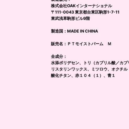
株式会社OAKインターナショナル
〒111-0043 東京都台東区駒形1-7-11
東武浅草駒形ビル9階
製造国：MADE IN CHINA
販売名：ＰＴモイストバーム Ｍ
全成分：
水添ポリデセン、トリ（カプリル酸／カプ
リスタリンワックス、ミツロウ、オクチル
酸化チタン、赤１０４（１）、青１