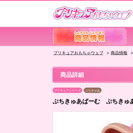
プリキュアおもちゃウェブ
商品情報
商品詳細
プリキュアシリーズ
ぷちきゅあ
ぷちきゅあばーむ ぷちきゅ