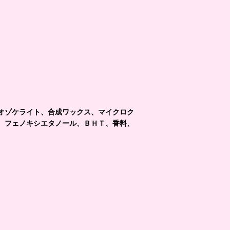
オゾケライト、合成ワックス、マイクロク
、フェノキシエタノール、ＢＨＴ、香料、